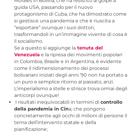
Morales in Bolivia, che ha resistito al golpe a
guida USA, passando per il nuovo
protagonismo di Cuba, che ha dimostrato come
si gestisce una pandemia e che è riuscita a
“esportare” ovunque i suoi dottori,
trasformandoli in un’immagine vivente di cosa è
il socialismo.
Se a questo si aggiunge la
tenuta del
Venezuela
e la ripresa dei movimenti popolari
in Colombia, Brasile e in Argentina, è evidente
come il ridimensionamento dei processi
bolivariani iniziati degli anni ’90 non ha portato a
un puro e semplice ritorno al passato, anzi.
L’imperialismo a stelle e strisce trova ormai degli
anticorpi ovunque!
I risultati inequivocabili in termini di
controllo
della pandemia in Cin
a, che pongono
concretamente agli occhi di milioni di persone il
tema dell’intervento statale e della
pianificazione;