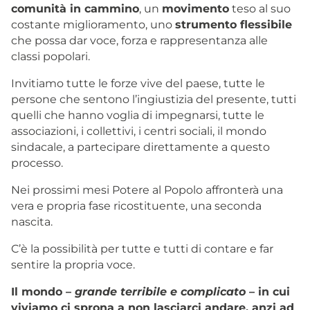
comunità in cammino
, un
movimento
teso al suo
costante miglioramento, uno
strumento flessibile
che possa dar voce, forza e rappresentanza alle
classi popolari.
Invitiamo tutte le forze vive del paese, tutte le
persone che sentono l’ingiustizia del presente, tutti
quelli che hanno voglia di impegnarsi, tutte le
associazioni, i collettivi, i centri sociali, il mondo
sindacale, a partecipare direttamente a questo
processo.
Nei prossimi mesi Potere al Popolo affronterà una
vera e propria fase ricostituente, una seconda
nascita.
C’è la possibilità per tutte e tutti di contare e far
sentire la propria voce.
Il mondo –
grande terribile e complicato
– in cui
viviamo ci sprona a non lasciarci andare, anzi ad