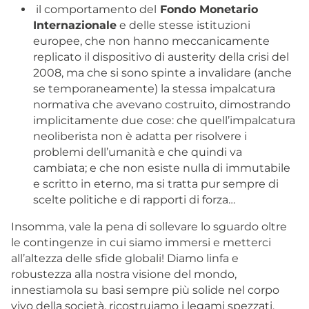
il comportamento del
Fondo Monetario
Internazionale
e delle stesse istituzioni
europee, che non hanno meccanicamente
replicato il dispositivo di austerity della crisi del
2008, ma che si sono spinte a invalidare (anche
se temporaneamente) la stessa impalcatura
normativa che avevano costruito, dimostrando
implicitamente due cose: che quell’impalcatura
neoliberista non è adatta per risolvere i
problemi dell’umanità e che quindi va
cambiata; e che non esiste nulla di immutabile
e scritto in eterno, ma si tratta pur sempre di
scelte politiche e di rapporti di forza…
Insomma, vale la pena di sollevare lo sguardo oltre
le contingenze in cui siamo immersi e metterci
all’altezza delle sfide globali! Diamo linfa e
robustezza alla nostra visione del mondo,
innestiamola su basi sempre più solide nel corpo
vivo della società, ricostruiamo i legami spezzati.