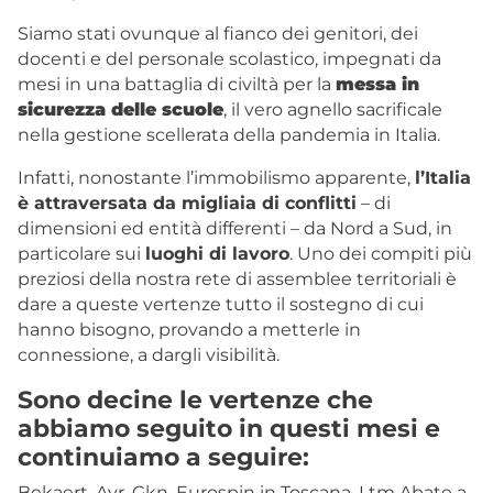
Siamo stati ovunque al fianco dei genitori, dei
docenti e del personale scolastico, impegnati da
mesi in una battaglia di civiltà per la
messa in
sicurezza delle scuole
, il vero
agnello sacrificale
nella gestione scellerata della pandemia in Italia.
Infatti, nonostante l’immobilismo apparente,
l’Italia
è attraversata da migliaia di conflitti
– di
dimensioni ed entità differenti – da Nord a Sud, in
particolare sui
luoghi di lavoro
. Uno dei compiti più
preziosi della nostra rete di assemblee territoriali è
dare a queste vertenze tutto il sostegno di cui
hanno bisogno, provando a metterle in
connessione, a dargli visibilità.
Sono decine le vertenze che
abbiamo seguito in questi mesi e
continuiamo a seguire:
Bekaert, Avr, Gkn, Eurospin in Toscana, Ltm Abate a