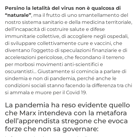
Persino la letalità del virus non è qualcosa di
“naturale”
, ma il frutto di uno smantellamento del
nostro sistema sanitario e della medicina territoriale,
dell’incapacità di costruire salute e difese
immunitarie collettive, di accogliere negli ospedali,
di sviluppare collettivamente cure e vaccini, che
diventano l’oggetto di speculazioni finanziarie e di
accelerazioni pericolose, che fecondano il terreno
per morbosi movimenti anti-scientifici e
oscurantisti… Giustamente si comincia a parlare di
sindemia e non di pandemia, perché anche le
condizioni sociali stanno facendo la differenza tra chi
si ammala e muore per il Covid 19.
La pandemia ha reso evidente quello
che Marx intendeva con la metafora
dell’apprendista stregone che evoca
forze che non sa governare: