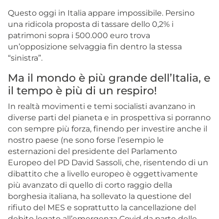
Questo oggi in Italia appare impossibile. Persino
una ridicola proposta di tassare dello 0,2% i
patrimoni sopra i 500.000 euro trova
un’opposizione selvaggia fin dentro la stessa
“sinistra”.
Ma il mondo è più grande dell’Italia, e
il tempo è più di un respiro!
In realtà movimenti e temi socialisti avanzano in
diverse parti del pianeta e in prospettiva si porranno
con sempre più forza, finendo per investire anche il
nostro paese (ne sono forse l’esempio le
esternazioni del presidente del Parlamento
Europeo del PD David Sassoli, che, risentendo di un
dibattito che a livello europeo è oggettivamente
più avanzato di quello di corto raggio della
borghesia italiana, ha sollevato la questione del
rifiuto del MES e soprattutto la cancellazione del
debito legato all’emergenza Covid da parte delle