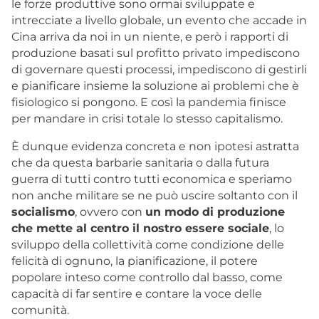
le forze produttive sono ormai sviluppate e
intrecciate a livello globale, un evento che accade in
Cina arriva da noi in un niente, e però i rapporti di
produzione basati sul profitto privato impediscono
di governare questi processi, impediscono di gestirli
e pianificare insieme la soluzione ai problemi che è
fisiologico si pongono. E così la pandemia finisce
per mandare in crisi totale lo stesso capitalismo.
È dunque evidenza concreta e non ipotesi astratta
che da questa barbarie sanitaria o dalla futura
guerra di tutti contro tutti economica e speriamo
non anche militare se ne può uscire soltanto con il
socialismo
, ovvero con
un modo di produzione
che mette al centro il nostro essere sociale
, lo
sviluppo della collettività come condizione delle
felicità di ognuno, la pianificazione, il potere
popolare inteso come controllo dal basso, come
capacità di far sentire e contare la voce delle
comunità.