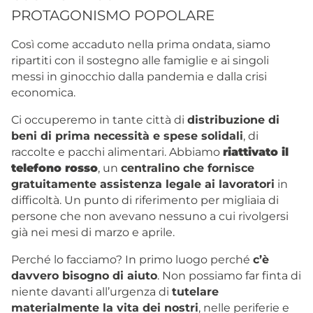
PROTAGONISMO POPOLARE
Così come accaduto nella prima ondata, siamo
ripartiti con il sostegno alle famiglie e ai singoli
messi in ginocchio dalla pandemia e dalla crisi
economica.
Ci occuperemo in tante città di
distribuzione di
beni di prima necessità e spese solidali
, di
raccolte e pacchi alimentari. Abbiamo
riattivato il
telefono rosso
, un
centralino che fornisce
gratuitamente assistenza legale ai lavoratori
in
difficoltà. Un punto di riferimento per migliaia di
persone che non avevano nessuno a cui rivolgersi
già nei mesi di marzo e aprile.
Perché lo facciamo? In primo luogo perché
c’è
davvero bisogno di aiuto
. Non possiamo far finta di
niente davanti all’urgenza di
tutelare
materialmente la vita dei nostri
, nelle periferie e