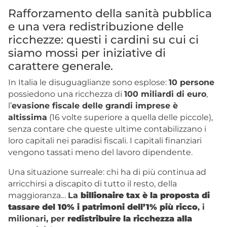
Rafforzamento della sanità pubblica
e una vera redistribuzione delle
ricchezze: questi i cardini su cui ci
siamo mossi per iniziative di
carattere generale.
In Italia le disuguaglianze sono esplose:
10 persone
possiedono una ricchezza di
100 miliardi di euro
,
l’
evasione fiscale delle grandi imprese è
altissima
(16 volte superiore a quella delle piccole),
senza contare che queste ultime contabilizzano i
loro capitali nei paradisi fiscali. I capitali finanziari
vengono tassati meno del lavoro dipendente.
Una situazione surreale: chi ha di più continua ad
arricchirsi a discapito di tutto il resto, della
maggioranza…
La
billionaire tax è la proposta di
tassare del 10% i patrimoni dell’1% più ricco
, i
milionari, per
redistribuire la ricchezza alla