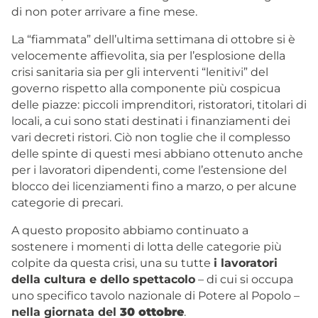
di non poter arrivare a fine mese.
La “fiammata” dell’ultima settimana di ottobre si è
velocemente affievolita, sia per l’esplosione della
crisi sanitaria sia per gli interventi “lenitivi” del
governo rispetto alla componente più cospicua
delle piazze: piccoli imprenditori, ristoratori, titolari di
locali, a cui sono stati destinati i finanziamenti dei
vari decreti ristori. Ciò non toglie che il complesso
delle spinte di questi mesi abbiano ottenuto anche
per i lavoratori dipendenti, come l’estensione del
blocco dei licenziamenti fino a marzo, o per alcune
categorie di precari.
A questo proposito abbiamo continuato a
sostenere i momenti di lotta delle categorie più
colpite da questa crisi, una su tutte
i lavoratori
della cultura e dello spettacolo
– di cui si occupa
uno
specifico tavolo nazionale
di Potere al Popolo –
nella giornata del
30 ottobre
.