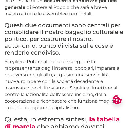
alla stesura di un
documento d’indirizzo politico
generale
di Potere al Popolo che sarà a breve
inviato a tutte le assemblee territoriali.
Questi due documenti sono centrali per
consolidare il nostro bagaglio culturale e
politico, per costruire il nostro,
autonomo, punto di vista sulle cose e
renderlo condiviso.
Scegliere Potere al Popolo è scegliere la
rappresentanza degli interessi popolari, imparare a
muoversi con gli altri, acquisire una sensibilità
nuova, rompere con la società decadente e
insensata che ci ritroviamo… Significa rimettere al
centro la razionalità dell’essere insieme, della
cooperazione e riconoscere che funziona meglio di
quanto ci propone il capitalismo.
Questa, in estrema sintesi,
la tabella
di marcia
che abbiamo davanti: