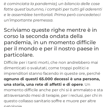
è cominciata la pandemia), un bilancio delle cose
fatte quest’autunno, i compiti per tutti gli aderenti
e le assemblee territoriali. Prima però concedeteci
un’importante premessa.
Scriviamo queste righe mentre è in
corso la seconda ondata della
pandemia, in un momento difficile
per il mondo e per il nostro paese in
particolare.
Difficile per i tanti morti, che non andrebbero mai
dimenticati o svalutati, come troppi politici e
imprenditori stanno facendo in queste ore, perché
ognuno di questi 65.000 decessi è una persona,
una storia, una rete di affetti e di opere
. Un
momento difficile anche per chi si è ammalato e sta
attraversando mesi di terapie, per i reclusi, per chi in
questo collasso sanitario soffre e muore per altre
patologie.