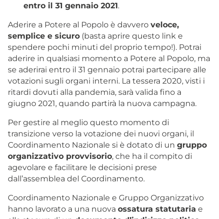
entro il 31 gennaio 2021
.
Aderire a Potere al Popolo è davvero
veloce,
semplice e sicuro
(basta
aprire questo link
e
spendere pochi minuti del proprio tempo!). Potrai
aderire in qualsiasi momento a Potere al Popolo, ma
se aderirai entro il 31 gennaio potrai partecipare alle
votazioni sugli organi interni. La tessera 2020, visti i
ritardi dovuti alla pandemia, sarà valida fino a
giugno 2021, quando partirà la nuova campagna.
Per gestire al meglio questo momento di
transizione verso la votazione dei nuovi organi, il
Coordinamento Nazionale si è dotato di un
gruppo
organizzativo provvisorio
, che ha il compito di
agevolare e facilitare le decisioni prese
dall’assemblea del Coordinamento.
Coordinamento Nazionale e Gruppo Organizzativo
hanno lavorato a una nuova
ossatura statutaria
e