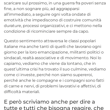
scaricare sul prossimo, in una guerra fra poveri senza
fine, a non sognare più, ad aggrapparsi
all’immediato, a seguire ogni volta ondate di
emotività che impediscono di costruire comunità
durature, processi organizzativi, e ci mettono nella
condizione di ricominciare sempre da capo.
Questo sentimento attraversa le classi popolari
italiane ma anche tanti di quelli che lavorano ogni
giorno per la loro emancipazione, militanti politici o
sindacali, realtà associative e di movimento. Noi lo
capiamo, vediamo che viene da lontano, che in
quest’ultima crisi ha trovato il suo culmine, vediamo
come ci investe, perché non siamo supereroi,
perché anche le compagne e i compagni sono fatti
di carne e nervi, di problemi lavorativi e affettivi, di
difficoltà materiali.
E però scriviamo anche per dire a
tutte e tutti che bisogna reagire, che