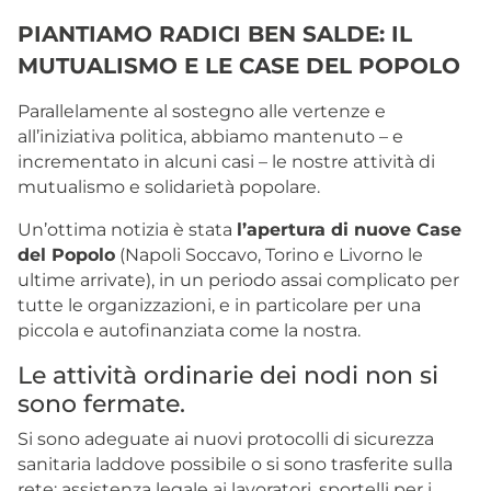
PIANTIAMO RADICI BEN SALDE: IL
MUTUALISMO E LE CASE DEL POPOLO
Parallelamente al sostegno alle vertenze e
all’iniziativa politica, abbiamo mantenuto – e
incrementato in alcuni casi – le nostre attività di
mutualismo e solidarietà popolare.
Un’ottima notizia è stata
l’apertura di nuove Case
del Popolo
(
Napoli
Soccavo
,
Torino
e
Livorno
le
ultime arrivate), in un periodo assai complicato per
tutte le organizzazioni, e in particolare per una
piccola e autofinanziata come la nostra.
Le attività ordinarie dei nodi non si
sono fermate.
Si sono adeguate ai nuovi protocolli di sicurezza
sanitaria laddove possibile o si sono trasferite sulla
rete: assistenza legale ai lavoratori, sportelli per i