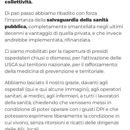
collettività
.
Di pari passo abbiamo ribadito con forza
l’importanza della
salvaguardia della sanità
pubblica
,
completamente smantellata negli ultimi
decenni a vantaggio di quella privata, e che invece
andrebbe implementata, rifinanziata.
Ci siamo mobilitati per la riapertura di presidi
ospedalieri chiusi o dismessi, per l’attivazione delle
USCA
sul territorio nazionale, per il rafforzamento
della medicina di prevenzione e territoriale.
Abbiamo lasciato il nostro grazie, davanti agli
ospedali (
qui
e
qui
alcune immagini), agli operatori
sanitari, ai medici, agli infermieri, a tutti i lavoratori
della sanità, chiedendo che venissero messi in
condizione di poter operare con i giusti DPI e che
potessero esprimere liberamente la condizione in
cui vivono, senza ritorsioni e ricatti delle dirigenze
delle ASL locali.