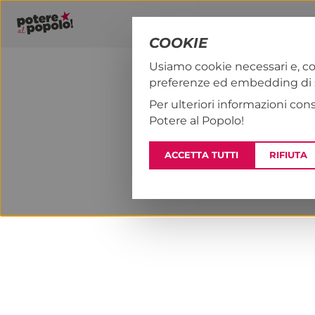
COOKIE
Usiamo cookie necessari e, co
preferenze ed embedding di se
PAP!
NOTIZI
Per ulteriori informazioni con
Potere al Popolo!
ACCETTA TUTTI
RIFIUTA