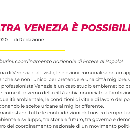
TRA VENEZIA È POSSIBIL
2020
di
Redazione
niburini, coordinamento nazionale di Potere al Popolo!
na di Venezia e attivista, le elezioni comunali sono un
anche se non l’unico, per pretendere una città migliore
 e professionista Venezia è un caso studio emblematico p
come il governo della città abbia rinunciato all’ambizio
 qualità ambientale, le condizioni di vita e di lavoro del p
onando le scelte urbane al miglior offerente.
manifestano tutte le contraddizioni del nostro tempo: tra
mbiente e sviluppo, tra storia e futuro, tra governo e demo
del coordinamento nazionale di un movimento politico