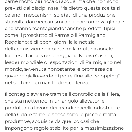
carne molto più ricca di acqua, ma che non sono
previsti dal disciplinare. Ma dietro questa scelta si
celano i meccanismi spietati di una produzione
stravolta dai meccanismi della concorrenza globale,
che stanno “contagiando” anche prodotti tipici
come il prosciutto di Parma o il Parmigiano
Reggiano: è di pochi giorni fa la notizia
dell’acquisizione da parte della multinazionale
francese Lactalis della reggiana Nuova Castelli,
leader mondiale di esportazioni di Parmigiano nel
mondo, avvenuta nonostante le promesse del
governo giallo-verde di porre fine allo “shopping”
nel settore dei marchi di eccellenza.
Il contagio avviene tramite il controllo della filiera,
che sta mettendo in un angolo allevatori e
produttori a favore dei grandi macelli industriali e
della Gdo. A farne le spese sono le piccole realtà
produttive, acquisite da quei colossi che
impongono regole stabilite per la massimizzazione