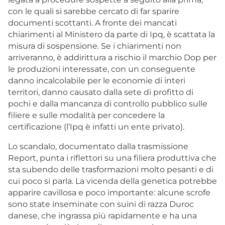
con le quali si sarebbe cercato di far sparire
documenti scottanti. A fronte dei mancati
chiarimenti al Ministero da parte di Ipq, è scattata la
misura di sospensione. Se i chiarimenti non
arriveranno, è addirittura a rischio il marchio Dop per
le produzioni interessate, con un conseguente
danno incalcolabile per le economie di interi
territori, danno causato dalla sete di profitto di
pochi e dalla mancanza di controllo pubblico sulle
filiere e sulle modalità per concedere la
certificazione (l’Ipq è infatti un ente privato).
Lo scandalo, documentato dalla trasmissione
Report, punta i riflettori su una filiera produttiva che
sta subendo delle trasformazioni molto pesanti e di
cui poco si parla. La vicenda della genetica potrebbe
apparire cavillosa e poco importante: alcune scrofe
sono state inseminate con suini di razza Duroc
danese, che ingrassa più rapidamente e ha una