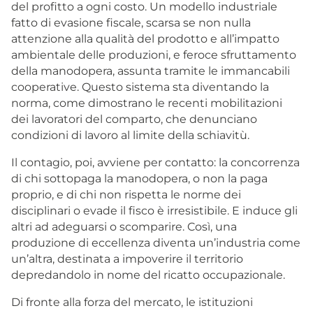
del profitto a ogni costo. Un modello industriale
fatto di evasione fiscale, scarsa se non nulla
attenzione alla qualità del prodotto e all’impatto
ambientale delle produzioni, e feroce sfruttamento
della manodopera, assunta tramite le immancabili
cooperative. Questo sistema sta diventando la
norma, come dimostrano le recenti mobilitazioni
dei lavoratori del comparto, che denunciano
condizioni di lavoro al limite della schiavitù.
Il contagio, poi, avviene per contatto: la concorrenza
di chi sottopaga la manodopera, o non la paga
proprio, e di chi non rispetta le norme dei
disciplinari o evade il fisco è irresistibile. E induce gli
altri ad adeguarsi o scomparire. Così, una
produzione di eccellenza diventa un’industria come
un’altra, destinata a impoverire il territorio
depredandolo in nome del ricatto occupazionale.
Di fronte alla forza del mercato, le istituzioni