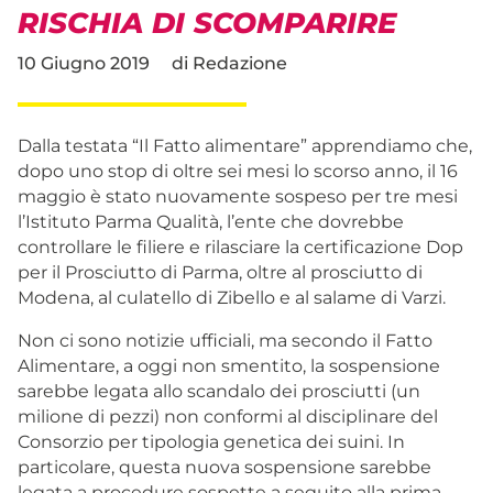
RISCHIA DI SCOMPARIRE
10 Giugno 2019
di
Redazione
Dalla testata “Il Fatto alimentare” apprendiamo che,
dopo uno stop di oltre sei mesi lo scorso anno, il 16
maggio è stato nuovamente sospeso per tre mesi
l’Istituto Parma Qualità, l’ente che dovrebbe
controllare le filiere e rilasciare la certificazione Dop
per il Prosciutto di Parma, oltre al prosciutto di
Modena, al culatello di Zibello e al salame di Varzi.
Non ci sono notizie ufficiali, ma secondo il Fatto
Alimentare, a oggi non smentito, la sospensione
sarebbe legata allo scandalo dei prosciutti (un
milione di pezzi) non conformi al disciplinare del
Consorzio per tipologia genetica dei suini. In
particolare, questa nuova sospensione sarebbe
legata a procedure sospette a seguito alla prima,