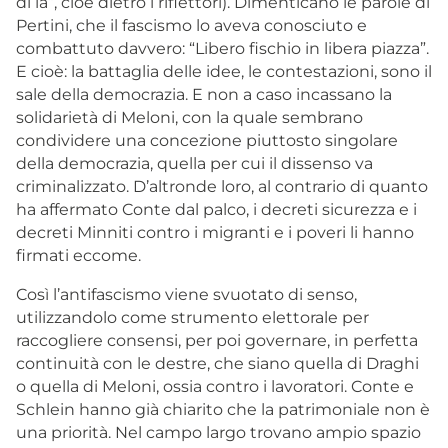
di là”, cioè dietro i riflettori). Dimenticano le parole di
Pertini, che il fascismo lo aveva conosciuto e
combattuto davvero: “Libero fischio in libera piazza”.
E cioè: la battaglia delle idee, le contestazioni, sono il
sale della democrazia. E non a caso incassano la
solidarietà di Meloni, con la quale sembrano
condividere una concezione piuttosto singolare
della democrazia, quella per cui il dissenso va
criminalizzato. D’altronde loro, al contrario di quanto
ha affermato Conte dal palco, i decreti sicurezza e i
decreti Minniti contro i migranti e i poveri li hanno
firmati eccome.
Così l’antifascismo viene svuotato di senso,
utilizzandolo come strumento elettorale per
raccogliere consensi, per poi governare, in perfetta
continuità con le destre, che siano quella di Draghi
o quella di Meloni, ossia contro i lavoratori. Conte e
Schlein hanno già chiarito che la patrimoniale non è
una priorità. Nel campo largo trovano ampio spazio