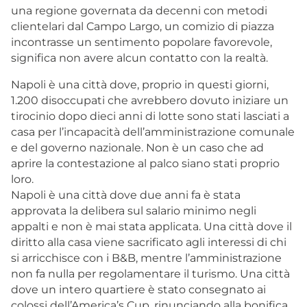
una regione governata da decenni con metodi
clientelari dal Campo Largo, un comizio di piazza
incontrasse un sentimento popolare favorevole,
significa non avere alcun contatto con la realtà.
Napoli è una città dove, proprio in questi giorni,
1.200 disoccupati che avrebbero dovuto iniziare un
tirocinio dopo dieci anni di lotte sono stati lasciati a
casa per l’incapacità dell’amministrazione comunale
e del governo nazionale. Non è un caso che ad
aprire la contestazione al palco siano stati proprio
loro.
Napoli è una città dove due anni fa è stata
approvata la delibera sul salario minimo negli
appalti e non è mai stata applicata. Una città dove il
diritto alla casa viene sacrificato agli interessi di chi
si arricchisce con i B&B, mentre l’amministrazione
non fa nulla per regolamentare il turismo. Una città
dove un intero quartiere è stato consegnato ai
colossi dell’America’s Cup, rinunciando alla bonifica