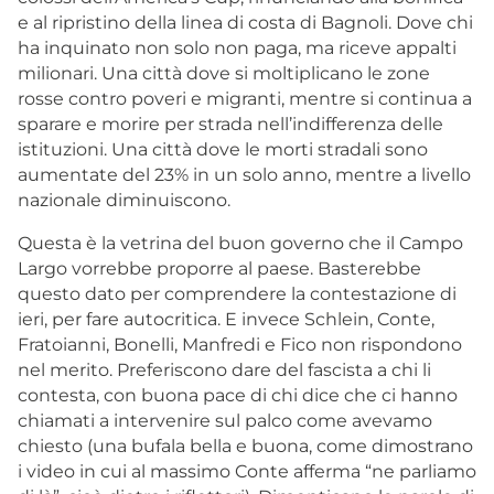
e al ripristino della linea di costa di Bagnoli. Dove chi
ha inquinato non solo non paga, ma riceve appalti
milionari. Una città dove si moltiplicano le zone
rosse contro poveri e migranti, mentre si continua a
sparare e morire per strada nell’indifferenza delle
istituzioni. Una città dove le morti stradali sono
aumentate del 23% in un solo anno, mentre a livello
nazionale diminuiscono.
Questa è la vetrina del buon governo che il Campo
Largo vorrebbe proporre al paese. Basterebbe
questo dato per comprendere la contestazione di
ieri, per fare autocritica. E invece Schlein, Conte,
Fratoianni, Bonelli, Manfredi e Fico non rispondono
nel merito. Preferiscono dare del fascista a chi li
contesta, con buona pace di chi dice che ci hanno
chiamati a intervenire sul palco come avevamo
chiesto (una bufala bella e buona, come dimostrano
i video in cui al massimo Conte afferma “ne parliamo