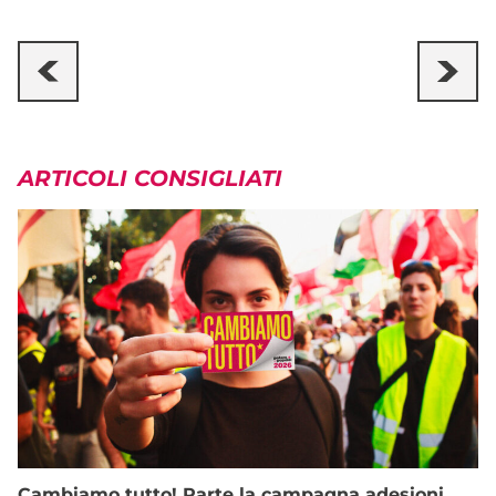
ARTICOLI CONSIGLIATI
Cambiamo tutto! Parte la campagna adesioni