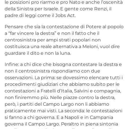
le posizioni pro riarmo e pro Nato e anche l’oscenità
della Sinistra per Israele. E gente come Renzi, il
padre di leggi come il Jobs Act.
Pensare che sia la contestazione di Potere al popolo
a “far vincere la destra” e non il fatto che il
centrosinistra per ampi strati popolari non
costituisca una reale alternativa a Meloni, vuol dire
guardare il dito e non la luna.
Infine: a chi dice che bisogna contestare la destra e
non il centrosinistra rispondiamo con due
osservazioni. La prima: se dovessimo elencare tutti i
procedimenti giudiziari che abbiamo subito per le
contestazioni a Fratelli d’Italia, Salvini e compagnia,
non finiremmo più. Nelle piazze contro la destra,
però, i partiti del Campo Largo non li abbiamo
praticamente mai visti. La seconda: le contestazioni
si fanno a chi governa. E a Napoli e in Campania
governa il Campo Largo. Peraltro in piena sintonia