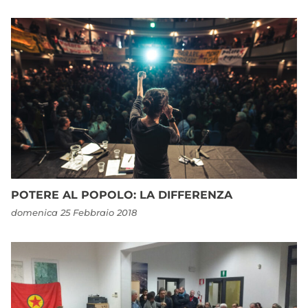
POTERE AL POPOLO: LA DIFFERENZA
domenica 25 Febbraio 2018