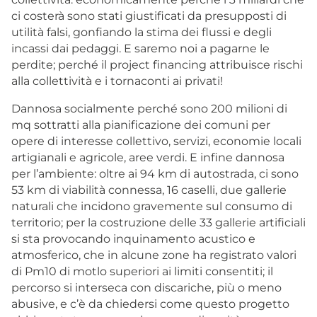
ci costerà sono stati giustificati da presupposti di
utilità falsi, gonfiando la stima dei flussi e degli
incassi dai pedaggi. E saremo noi a pagarne le
perdite; perché il project financing attribuisce rischi
alla collettività e i tornaconti ai privati!
Dannosa socialmente perché sono 200 milioni di
mq sottratti alla pianificazione dei comuni per
opere di interesse collettivo, servizi, economie locali
artigianali e agricole, aree verdi. E infine dannosa
per l’ambiente: oltre ai 94 km di autostrada, ci sono
53 km di viabilità connessa, 16 caselli, due gallerie
naturali che incidono gravemente sul consumo di
territorio; per la costruzione delle 33 gallerie artificiali
si sta provocando inquinamento acustico e
atmosferico, che in alcune zone ha registrato valori
di Pm10 di motlo superiori ai limiti consentiti; il
percorso si interseca con discariche, più o meno
abusive, e c’è da chiedersi come questo progetto