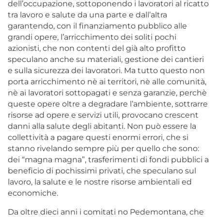
dell’occupazione, sottoponendo i lavoratori al ricatto
tra lavoro e salute da una parte e dall’altra
garantendo, con il finanziamento pubblico alle
grandi opere, l’arricchimento dei soliti pochi
azionisti, che non contenti del già alto profitto
speculano anche su materiali, gestione dei cantieri
e sulla sicurezza dei lavoratori. Ma tutto questo non
porta arricchimento nè ai territori, nè alle comunità,
nè ai lavoratori sottopagati e senza garanzie, perchè
queste opere oltre a degradare l’ambiente, sottrarre
risorse ad opere e servizi utili, provocano crescent
danni alla salute degli abitanti. Non può essere la
collettività a pagare questi enormi errori, che si
stanno rivelando sempre più per quello che sono:
dei “magna magna”, trasferimenti di fondi pubblici a
beneficio di pochissimi privati, che speculano sul
lavoro, la salute e le nostre risorse ambientali ed
economiche.
Da oltre dieci anni i comitati no Pedemontana, che