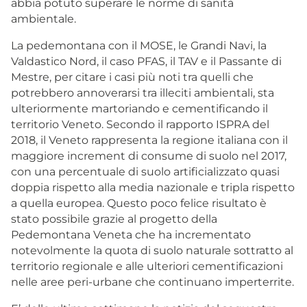
abbia potuto superare le norme di sanità
ambientale.
La pedemontana con il MOSE, le Grandi Navi, la
Valdastico Nord, il caso PFAS, il TAV e il Passante di
Mestre, per citare i casi più noti tra quelli che
potrebbero annoverarsi tra illeciti ambientali, sta
ulteriormente martoriando e cementificando il
territorio Veneto. Secondo il rapporto ISPRA del
2018, il Veneto rappresenta la regione italiana con il
maggiore increment di consume di suolo nel 2017,
con una percentuale di suolo artificializzato quasi
doppia rispetto alla media nazionale e tripla rispetto
a quella europea. Questo poco felice risultato è
stato possibile grazie al progetto della
Pedemontana Veneta che ha incrementato
notevolmente la quota di suolo naturale sottratto al
territorio regionale e alle ulteriori cementificazioni
nelle aree peri-urbane che continuano imperterrite.