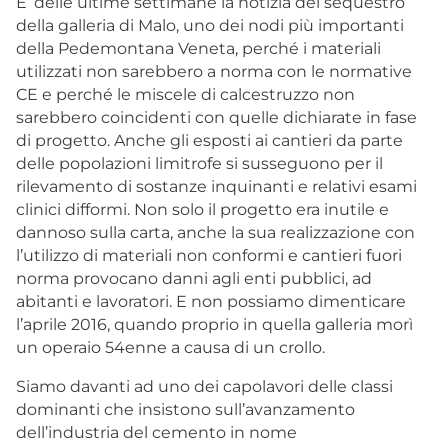
E’ delle ultime settimane la notizia del sequestro
della galleria di Malo, uno dei nodi più importanti
della Pedemontana Veneta, perché i materiali
utilizzati non sarebbero a norma con le normative
CE e perché le miscele di calcestruzzo non
sarebbero coincidenti con quelle dichiarate in fase
di progetto. Anche gli esposti ai cantieri da parte
delle popolazioni limitrofe si susseguono per il
rilevamento di sostanze inquinanti e relativi esami
clinici difformi. Non solo il progetto era inutile e
dannoso sulla carta, anche la sua realizzazione con
l’utilizzo di materiali non conformi e cantieri fuori
norma provocano danni agli enti pubblici, ad
abitanti e lavoratori. E non possiamo dimenticare
l’aprile 2016, quando proprio in quella galleria morì
un operaio 54enne a causa di un crollo.
Siamo davanti ad uno dei capolavori delle classi
dominanti che insistono sull’avanzamento
dell’industria del cemento in nome