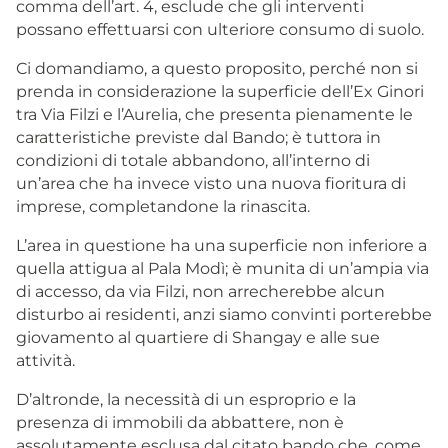
comma dell’art. 4, esclude che gli interventi
possano effettuarsi con ulteriore consumo di suolo.
Ci domandiamo, a questo proposito, perché non si
prenda in considerazione la superficie dell’Ex Ginori
tra Via Filzi e l’Aurelia, che presenta pienamente le
caratteristiche previste dal Bando; è tuttora in
condizioni di totale abbandono, all’interno di
un’area che ha invece visto una nuova fioritura di
imprese, completandone la rinascita.
L’area in questione ha una superficie non inferiore a
quella attigua al Pala Modì; è munita di un’ampia via
di accesso, da via Filzi, non arrecherebbe alcun
disturbo ai residenti, anzi siamo convinti porterebbe
giovamento al quartiere di Shangay e alle sue
attività.
D’altronde, la necessità di un esproprio e la
presenza di immobili da abbattere, non è
assolutamente esclusa dal citato bando che, come