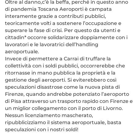
Oltre al danno,c’è la beffa, perché in questo anno
di pandemia Toscana Aeroporti è campata
interamente grazie a contributi pubblici,
teoricamente volti a sostenere l’occupazione e
superare la fase di crisi. Per questo da utenti e
cittadin* occorre solidarizzare doppiamente con i
lavoratori e le lavoratrici dell’handling
aeroportuale.
Invece di permettere a Carrai di truffare la
collettività con i soldi pubblici, occorrerebbe che
ritornasse in mano pubblica la proprietà e la
gestione degli aeroporti. Si eviterebbero così
speculazioni disastrose come la nuova pista di
Firenze, quando andrebbe potenziato l’aeroporto
di Pisa attraverso un trasporto rapido con Firenze e
un miglior collegamento con il porto di Livorno.
Nessun licenziamento mascherato,
ripubblicizziamo il sistema aeroportuale, basta
speculazioni con i nostri soldi!