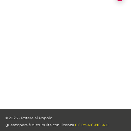
© 2026 - Potere al Popolo!
Quest'opera è distribuita con licenza
CC BY-NC-ND 4.0.