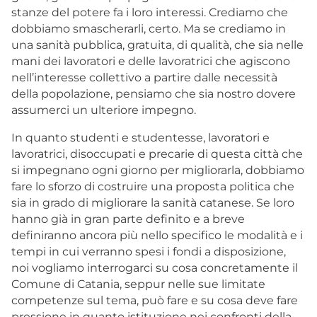
stanze del potere fa i loro interessi. Crediamo che
dobbiamo smascherarli, certo. Ma se crediamo in
una sanità pubblica, gratuita, di qualità, che sia nelle
mani dei lavoratori e delle lavoratrici che agiscono
nell’interesse collettivo a partire dalle necessità
della popolazione, pensiamo che sia nostro dovere
assumerci un ulteriore impegno.
In quanto studenti e studentesse, lavoratori e
lavoratrici, disoccupati e precarie di questa città che
si impegnano ogni giorno per migliorarla, dobbiamo
fare lo sforzo di costruire una proposta politica che
sia in grado di migliorare la sanità catanese. Se loro
hanno già in gran parte definito e a breve
definiranno ancora più nello specifico le modalità e i
tempi in cui verranno spesi i fondi a disposizione,
noi vogliamo interrogarci su cosa concretamente il
Comune di Catania, seppur nelle sue limitate
competenze sul tema, può fare e su cosa deve fare
pressione in quanto istituzione nei confronti della