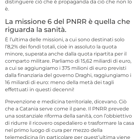
distinguere ciò che è propaganda da ciò che non lo
è.
La missione 6 del PNRR è quella che
riguarda la sanità.
È l’ultima delle missioni, a cui sono destinati solo
l’8,2% dei fondi totali, cioè in assoluto la quota
minore, superata anche dalla quota ripartita per il
comparto militare. Parliamo di 15,62 miliardi di euro,
a cui se aggiungiamo i 375 milioni di euro previsti
dalla finanziaria del governo Draghi, raggiungiamo i
16 miliardi di euro: meno della metà dei tagli
effettuati in questi decenni!
Prevenzione e medicina territoriale, dicevano. Ciò
che a Catania serve come il pane. Il PNRR prevede
una sostanziale riforma della sanità, con l’obbiettivo
di ridurre il ricovero ospedaliero e trasformare la casa
nel primo luogo di cura per mezzo della
telemedicina (in particolare per quest’ultima viene