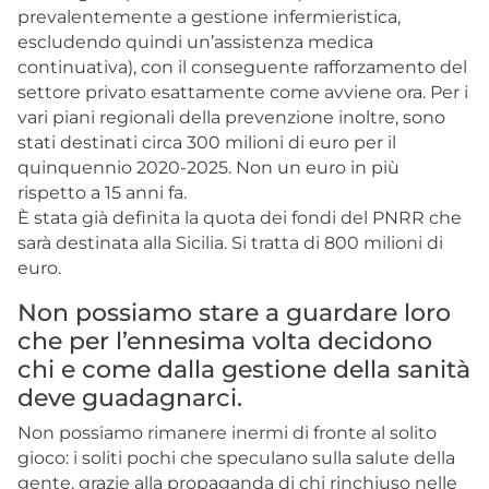
prevalentemente a gestione infermieristica,
escludendo quindi un’assistenza medica
continuativa), con il conseguente rafforzamento del
settore privato esattamente come avviene ora. Per i
vari piani regionali della prevenzione inoltre, sono
stati destinati circa 300 milioni di euro per il
quinquennio 2020-2025. Non un euro in più
rispetto a 15 anni fa.
È stata già definita la quota dei fondi del PNRR che
sarà destinata alla Sicilia. Si tratta di 800 milioni di
euro.
Non possiamo stare a guardare loro
che per l’ennesima volta decidono
chi e come dalla gestione della sanità
deve guadagnarci.
Non possiamo rimanere inermi di fronte al solito
gioco: i soliti pochi che speculano sulla salute della
gente, grazie alla propaganda di chi rinchiuso nelle