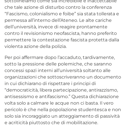
sottolineiamo come sia incredibile e inaccettabile
che tale azione di disturbo contro la conferenza
“Fascismo, colonialismo e foibe” sia stata tollerata e
permessa all’interno dell’Ateneo. Le alte cariche
dell’università, invece di reagire prontamente
contro il revisionismo neofascista, hanno preferito
permettere la contestazione fascista protetta dalla
violenta azione della polizia.
Per poi affermare dopo l’accaduto, tardivamente,
sotto la pressione delle polemiche, che saranno
concessi spazi interni all’università soltanto alle
organizzazioni che sottoscriveranno un documento
in cui dichiarano di rispettare i principi di
“democraticità, libera partecipazione, antirazzismo,
antisessismo e antifascismo.” Questa dichiarazione
volta solo a calmare le acque non ci basta. Il vero
pericolo è che nella popolazione studentesca e non
solo sia incoraggiato un atteggiamento di passività
e acriticità piuttosto che di mobilitazione.