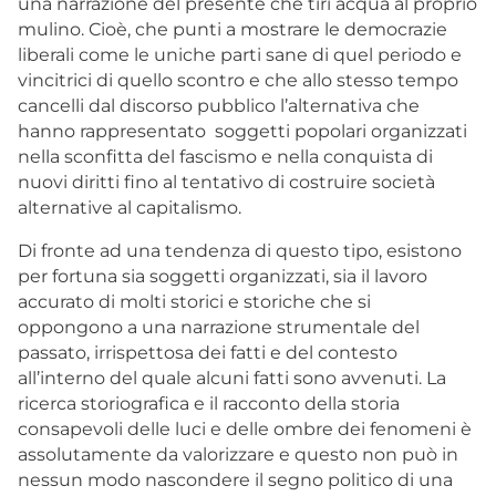
una narrazione del presente che tiri acqua al proprio
mulino. Cioè, che punti a mostrare le democrazie
liberali come le uniche parti sane di quel periodo e
vincitrici di quello scontro e che allo stesso tempo
cancelli dal discorso pubblico l’alternativa che
hanno rappresentato soggetti popolari organizzati
nella sconfitta del fascismo e nella conquista di
nuovi diritti fino al tentativo di costruire società
alternative al capitalismo.
Di fronte ad una tendenza di questo tipo, esistono
per fortuna sia soggetti organizzati, sia il lavoro
accurato di molti storici e storiche che si
oppongono a una narrazione strumentale del
passato, irrispettosa dei fatti e del contesto
all’interno del quale alcuni fatti sono avvenuti. La
ricerca storiografica e il racconto della storia
consapevoli delle luci e delle ombre dei fenomeni è
assolutamente da valorizzare e questo non può in
nessun modo nascondere il segno politico di una