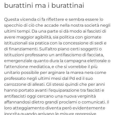
burattini ma i burattinai
Questa vicenda ci fa riflettere e sembra essere lo
specchio di ciò che accade nella nostra società negli
ultimi tempi. Da una parte si dà modo ai fascisti di
avere maggior agibilità, sia politica con giornate
istituzionali sia pratica con la concessione di sedi e
di finanziamenti. Sull’altro piano certi soggetti o
istituzioni professano un antifascismo di facciata,
emergenziale quanto dura la campagna elettorale o
l’attenzione mediatica, e che si vorrebbe il più
unitario possibile per arginare la marea nera come
professato negli ultimi mesi dal Pd ed il suo
carrozzone di alleati. Gli stessi quindi che per anni
hanno portato avanti l’equiparazione tra fascisti e
antifascisti oggi cercano una nuova verginità
affannandosi dietro grandi proclami o comunicati. Il
loro atteggiamento diventa però evidentemente
ipocrita quando arrivano le misure repressive