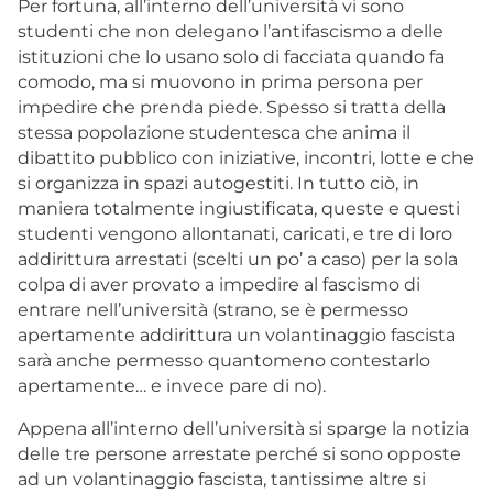
Per fortuna, all’interno dell’università vi sono
studenti che non delegano l’antifascismo a delle
istituzioni che lo usano solo di facciata quando fa
comodo, ma si muovono in prima persona per
impedire che prenda piede. Spesso si tratta della
stessa popolazione studentesca che anima il
dibattito pubblico con iniziative, incontri, lotte e che
si organizza in spazi autogestiti. In tutto ciò, in
maniera totalmente ingiustificata, queste e questi
studenti vengono allontanati, caricati, e tre di loro
addirittura arrestati (scelti un po’ a caso) per la sola
colpa di aver provato a impedire al fascismo di
entrare nell’università (strano, se è permesso
apertamente addirittura un volantinaggio fascista
sarà anche permesso quantomeno contestarlo
apertamente… e invece pare di no).
Appena all’interno dell’università si sparge la notizia
delle tre persone arrestate perché si sono opposte
ad un volantinaggio fascista, tantissime altre si