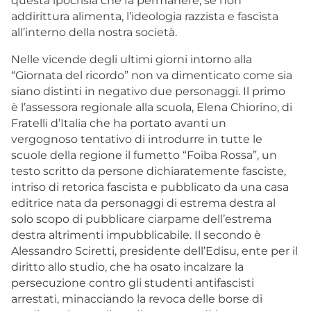
questa ipocrisia che fa permanere, se non
addirittura alimenta, l’ideologia razzista e fascista
all’interno della nostra società.
Nelle vicende degli ultimi giorni intorno alla
“Giornata del ricordo” non va dimenticato come sia
siano distinti in negativo due personaggi. Il primo
è l’assessora regionale alla scuola, Elena Chiorino, di
Fratelli d’Italia che ha portato avanti un
vergognoso tentativo di introdurre in tutte le
scuole della regione il fumetto “Foiba Rossa”, un
testo scritto da persone dichiaratemente fasciste,
intriso di retorica fascista e pubblicato da una casa
editrice nata da personaggi di estrema destra al
solo scopo di pubblicare ciarpame dell’estrema
destra altrimenti impubblicabile. Il secondo è
Alessandro Sciretti, presidente dell’Edisu, ente per il
diritto allo studio, che ha osato incalzare la
persecuzione contro gli studenti antifascisti
arrestati, minacciando la revoca delle borse di