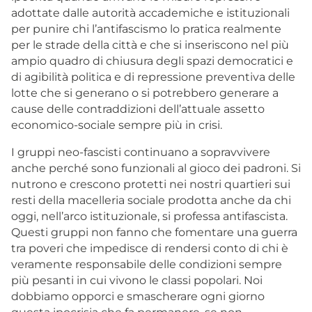
adottate dalle autorità accademiche e istituzionali
per punire chi l’antifascismo lo pratica realmente
per le strade della città e che si inseriscono nel più
ampio quadro di chiusura degli spazi democratici e
di agibilità politica e di repressione preventiva delle
lotte che si generano o si potrebbero generare a
cause delle contraddizioni dell’attuale assetto
economico-sociale sempre più in crisi.
I gruppi neo-fascisti continuano a sopravvivere
anche perché sono funzionali al gioco dei padroni. Si
nutrono e crescono protetti nei nostri quartieri sui
resti della macelleria sociale prodotta anche da chi
oggi, nell’arco istituzionale, si professa antifascista.
Questi gruppi non fanno che fomentare una guerra
tra poveri che impedisce di rendersi conto di chi è
veramente responsabile delle condizioni sempre
più pesanti in cui vivono le classi popolari. Noi
dobbiamo opporci e smascherare ogni giorno