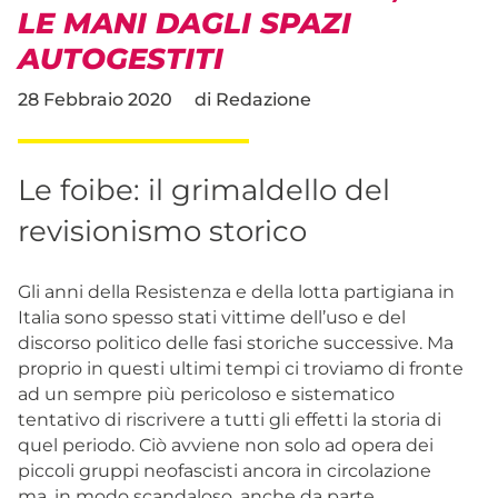
LE MANI DAGLI SPAZI
AUTOGESTITI
28 Febbraio 2020
di
Redazione
Le foibe: il grimaldello del
revisionismo storico
Gli anni della Resistenza e della lotta partigiana in
Italia sono spesso stati vittime dell’uso e del
discorso politico delle fasi storiche successive. Ma
proprio in questi ultimi tempi ci troviamo di fronte
ad un sempre più pericoloso e sistematico
tentativo di riscrivere a tutti gli effetti la storia di
quel periodo. Ciò avviene non solo ad opera dei
piccoli gruppi neofascisti ancora in circolazione
ma, in modo scandaloso, anche da parte