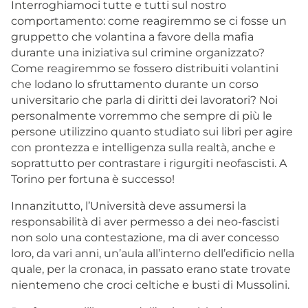
Interroghiamoci tutte e tutti sul nostro
comportamento: come reagiremmo se ci fosse un
gruppetto che volantina a favore della mafia
durante una iniziativa sul crimine organizzato?
Come reagiremmo se fossero distribuiti volantini
che lodano lo sfruttamento durante un corso
universitario che parla di diritti dei lavoratori? Noi
personalmente vorremmo che sempre di più le
persone utilizzino quanto studiato sui libri per agire
con prontezza e intelligenza sulla realtà, anche e
soprattutto per contrastare i rigurgiti neofascisti. A
Torino per fortuna è successo!
Innanzitutto, l’Università deve assumersi la
responsabilità di aver permesso a dei neo-fascisti
non solo una contestazione, ma di aver concesso
loro, da vari anni, un’aula all’interno dell’edificio nella
quale, per la cronaca, in passato erano state trovate
nientemeno che croci celtiche e busti di Mussolini.