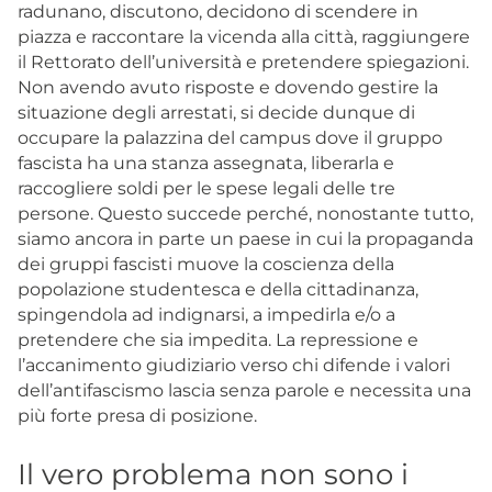
radunano, discutono, decidono di scendere in
piazza e raccontare la vicenda alla città, raggiungere
il Rettorato dell’università e pretendere spiegazioni.
Non avendo avuto risposte e dovendo gestire la
situazione degli arrestati, si decide dunque di
occupare la palazzina del campus dove il gruppo
fascista ha una stanza assegnata, liberarla e
raccogliere soldi per le spese legali delle tre
persone. Questo succede perché, nonostante tutto,
siamo ancora in parte un paese in cui la propaganda
dei gruppi fascisti muove la coscienza della
popolazione studentesca e della cittadinanza,
spingendola ad indignarsi, a impedirla e/o a
pretendere che sia impedita. La repressione e
l’accanimento giudiziario verso chi difende i valori
dell’antifascismo lascia senza parole e necessita una
più forte presa di posizione.
Il vero problema non sono i