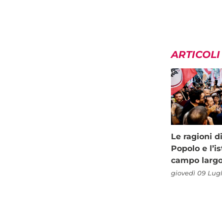
ARTICOLI
Le ragioni d
Popolo e l’is
campo larg
giovedì 09 Lugl