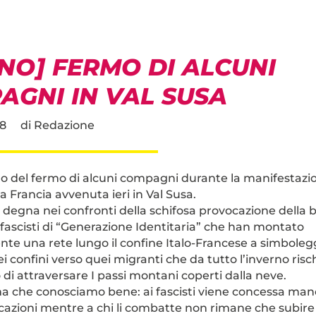
NO] FERMO DI ALCUNI
AGNI IN VAL SUSA
18
di
Redazione
del fermo di alcuni compagni durante la manifestazio
a Francia avvenuta ieri in Val Susa.
 degna nei confronti della schifosa provocazione della 
 fascisti di “Generazione Identitaria” che han montato
te una rete lungo il confine Italo-Francese a simbolegg
i confini verso quei migranti che da tutto l’inverno risch
 di attraversare I passi montani coperti dalla neve.
 che conosciamo bene: ai fascisti viene concessa mano
ocazioni mentre a chi li combatte non rimane che subire 