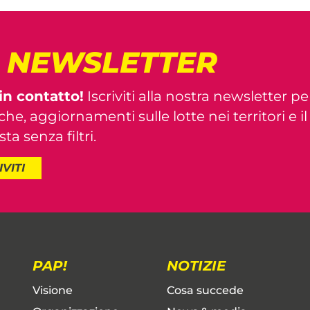
! NEWSLETTER
in contatto!
Iscriviti alla nostra newsletter pe
iche, aggiornamenti sulle lotte nei territori e i
ta senza filtri.
IVITI
PAP!
NOTIZIE
Visione
Cosa succede