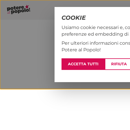
COOKIE
Usiamo cookie necessari e, co
preferenze ed embedding di se
PAP!
NOTIZI
Per ulteriori informazioni con
Potere al Popolo!
ACCETTA TUTTI
RIFIUTA