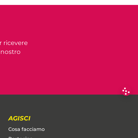
r ricevere
l nostro
AGISCI
Cosa facciamo