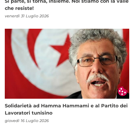
Si parte, si torna, insieme. Noi stiamo con la valle
che resiste!
venerdì 31 Luglio 2026
Solidarietà ad Hamma Hammami e al Partito dei
Lavoratori tunisino
giovedì 16 Luglio 2026