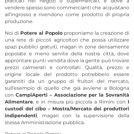
praticati nei negozi o supermercati, e dove a
vendere spesso sono commercianti che acquistano
all’ingrosso e rivendono come prodotto di propria
produzione.
Noi di
Potere al Popolo
proponiamo la creazione di
una rete di piccoli agricoltori che possa utilizzare
spazi pubblici gratuiti, magari in zone densamente
popolate e meno servite della nostra città, dove
approntare punti vendita dove la gente può trovare
prezzi calmierati e controllati. Qualità, prezzo e
origine locale del prodotto potrebbero essere
garantiti da un gruppo di fruitori del mercato,
sull’esempio di quello che già avviene a Bologna
con
CampiAperti – Associazione per la Sovranità
Alimentare
, e in misura più piccola a Rimini con
I
custodi del cibo – Mostra/Mercato dei produttori
indipendenti
, magari con la supervisione della
stessa Amministrazione pubblica.