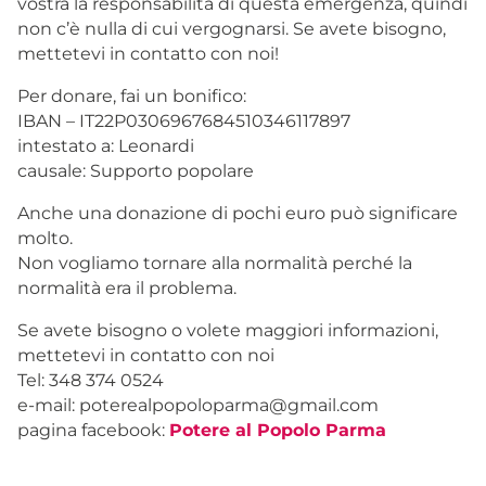
vostra la responsabilità di questa emergenza, quindi
non c’è nulla di cui vergognarsi. Se avete bisogno,
mettetevi in contatto con noi!
Per donare, fai un bonifico:
IBAN – IT22P0306967684510346117897
intestato a: Leonardi
causale: Supporto popolare
Anche una donazione di pochi euro può significare
molto.
Non vogliamo tornare alla normalità perché la
normalità era il problema.
Se avete bisogno o volete maggiori informazioni,
mettetevi in contatto con noi
Tel: 348 374 0524
e-mail: poterealpopoloparma@gmail.com
pagina facebook:
Potere al Popolo Parma