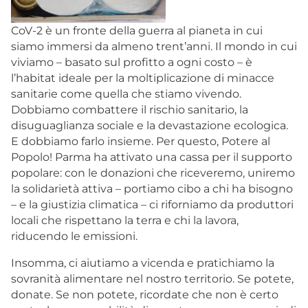
CoV-2 è un fronte della guerra al pianeta in cui
siamo immersi da almeno trent’anni. Il mondo in cui
viviamo – basato sul profitto a ogni costo – è
l’habitat ideale per la moltiplicazione di minacce
sanitarie come quella che stiamo vivendo.
Dobbiamo combattere il rischio sanitario, la
disuguaglianza sociale e la devastazione ecologica.
E dobbiamo farlo insieme. Per questo, Potere al
Popolo! Parma ha attivato una cassa per il supporto
popolare: con le donazioni che riceveremo, uniremo
la solidarietà attiva – portiamo cibo a chi ha bisogno
– e la giustizia climatica – ci riforniamo da produttori
locali che rispettano la terra e chi la lavora,
riducendo le emissioni.
Insomma, ci aiutiamo a vicenda e pratichiamo la
sovranità alimentare nel nostro territorio. Se potete,
donate. Se non potete, ricordate che non è certo