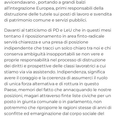
avvicendavano , portando a grandi balzi
all’integrazione Europea, primi responsabili della
distruzione delle tutele sui posti di lavoro e svendita
di patrimonio comune e servizi pubblici.
Davanti al tatticismo di PD e LeU che in questi mesi
tentano il riposizionamento in area finto-radicale
servirà chiarezza e una presa di posizione
indipendente che tracci un solco chiaro tra noi e chi
conserva ambiguità insopportabili se non vere e
proprie responsabilità nel processo di distruzione
dei diritti e prospettive delle classi lavoratrici a cui
stiamo via via assistendo. Indipendenza, significa
avere il coraggio e la coerenza di assumerci il ruolo
di unica forza alternativa e di rottura in questo
Paese, memori del fatto che annacquando le nostre
posizioni, magari attraverso finte liste civiche per un
posto in giunta comunale o in parlamento, non
potremmo che riproporre le ragioni stesse di anni di
sconfitte ed emarginazione dal corpo sociale del