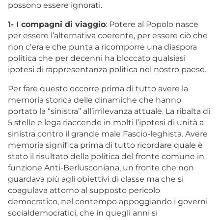
possono essere ignorati.
1- I compagni di viaggio
: Potere al Popolo nasce
per essere l’alternativa coerente, per essere ciò che
non c’era e che punta a ricomporre una diaspora
politica che per decenni ha bloccato qualsiasi
ipotesi di rappresentanza politica nel nostro paese.
Per fare questo occorre prima di tutto avere la
memoria storica delle dinamiche che hanno
portato la “sinistra” all’irrilevanza attuale. La ribalta di
5 stelle e lega riaccende in molti l’ipotesi di unità a
sinistra contro il grande male Fascio-leghista. Avere
memoria significa prima di tutto ricordare quale è
stato il risultato della politica del fronte comune in
funzione Anti-Berlusconiana, un fronte che non
guardava più agli obiettivi di classe ma che si
coagulava attorno al supposto pericolo
democratico, nel contempo appoggiando i governi
socialdemocratici, che in quegli anni si