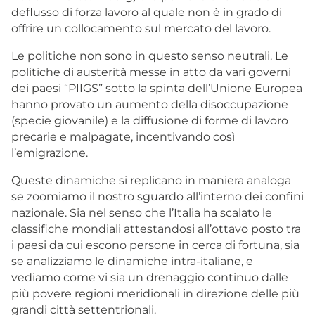
deflusso di forza lavoro al quale non è in grado di
offrire un collocamento sul mercato del lavoro.
Le politiche non sono in questo senso neutrali. Le
politiche di austerità messe in atto da vari governi
dei paesi “PIIGS” sotto la spinta dell’Unione Europea
hanno provato un aumento della disoccupazione
(specie giovanile) e la diffusione di forme di lavoro
precarie e malpagate, incentivando così
l’emigrazione.
Queste dinamiche si replicano in maniera analoga
se zoomiamo il nostro sguardo all’interno dei confini
nazionale. Sia nel senso che l’Italia ha scalato le
classifiche mondiali attestandosi all’ottavo posto tra
i paesi da cui escono persone in cerca di fortuna, sia
se analizziamo le dinamiche intra-italiane, e
vediamo come vi sia un drenaggio continuo dalle
più povere regioni meridionali in direzione delle più
grandi città settentrionali.