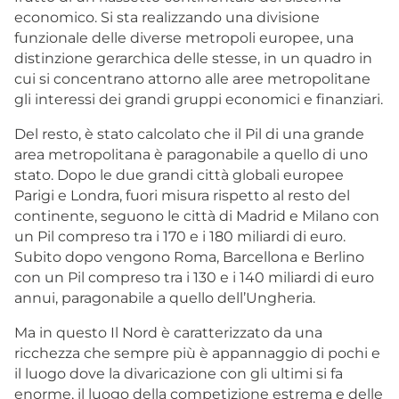
economico. Si sta realizzando una divisione
funzionale delle diverse metropoli europee, una
distinzione gerarchica delle stesse, in un quadro in
cui si concentrano attorno alle aree metropolitane
gli interessi dei grandi gruppi economici e finanziari.
Del resto, è stato calcolato che il Pil di una grande
area metropolitana è paragonabile a quello di uno
stato. Dopo le due grandi città globali europee
Parigi e Londra, fuori misura rispetto al resto del
continente, seguono le città di Madrid e Milano con
un Pil compreso tra i 170 e i 180 miliardi di euro.
Subito dopo vengono Roma, Barcellona e Berlino
con un Pil compreso tra i 130 e i 140 miliardi di euro
annui, paragonabile a quello dell’Ungheria.
Ma in questo Il Nord è caratterizzato da una
ricchezza che sempre più è appannaggio di pochi e
il luogo dove la divaricazione con gli ultimi si fa
enorme, il luogo della competizione estrema e delle