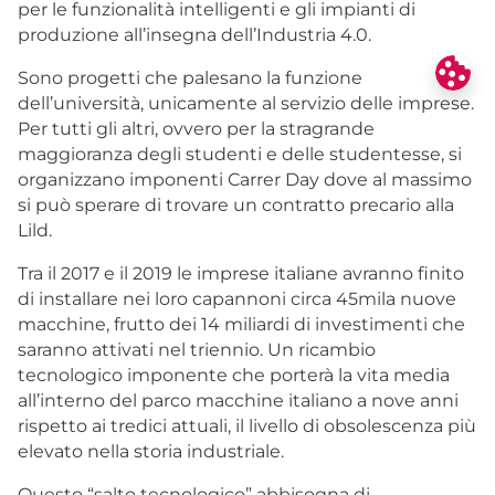
per le funzionalità intelligenti e gli impianti di
produzione all’insegna dell’Industria 4.0.
Sono progetti che palesano la funzione
dell’università, unicamente al servizio delle imprese.
Per tutti gli altri, ovvero per la stragrande
maggioranza degli studenti e delle studentesse, si
organizzano imponenti Carrer Day dove al massimo
si può sperare di trovare un contratto precario alla
Lild.
Tra il 2017 e il 2019 le imprese italiane avranno finito
di installare nei loro capannoni circa 45mila nuove
macchine, frutto dei 14 miliardi di investimenti che
saranno attivati nel triennio. Un ricambio
tecnologico imponente che porterà la vita media
all’interno del parco macchine italiano a nove anni
rispetto ai tredici attuali, il livello di obsolescenza più
elevato nella storia industriale.
Questo “salto tecnologico” abbisogna di