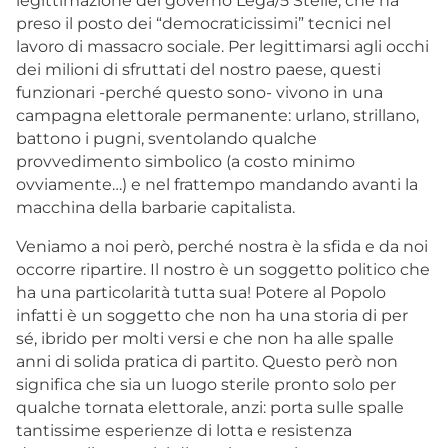
legittimazione del governo Lega/5 Stelle, che ha
preso il posto dei “democraticissimi” tecnici nel
lavoro di massacro sociale. Per legittimarsi agli occhi
dei milioni di sfruttati del nostro paese, questi
funzionari -perché questo sono- vivono in una
campagna elettorale permanente: urlano, strillano,
battono i pugni, sventolando qualche
provvedimento simbolico (a costo minimo
ovviamente…) e nel frattempo mandando avanti la
macchina della barbarie capitalista.
Veniamo a noi però, perché nostra è la sfida e da noi
occorre ripartire. Il nostro è un soggetto politico che
ha una particolarità tutta sua! Potere al Popolo
infatti è un soggetto che non ha una storia di per
sé, ibrido per molti versi e che non ha alle spalle
anni di solida pratica di partito. Questo però non
significa che sia un luogo sterile pronto solo per
qualche tornata elettorale, anzi: porta sulle spalle
tantissime esperienze di lotta e resistenza