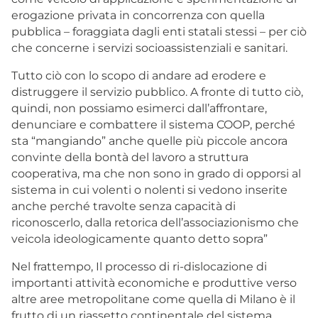
erogazione privata in concorrenza con quella
pubblica – foraggiata dagli enti statali stessi – per ciò
che concerne i servizi socioassistenziali e sanitari.
Tutto ciò con lo scopo di andare ad erodere e
distruggere il servizio pubblico. A fronte di tutto ciò,
quindi, non possiamo esimerci dall’affrontare,
denunciare e combattere il sistema COOP, perché
sta “mangiando” anche quelle più piccole ancora
convinte della bontà del lavoro a struttura
cooperativa, ma che non sono in grado di opporsi al
sistema in cui volenti o nolenti si vedono inserite
anche perché travolte senza capacità di
riconoscerlo, dalla retorica dell’associazionismo che
veicola ideologicamente quanto detto sopra”
Nel frattempo, Il processo di ri-dislocazione di
importanti attività economiche e produttive verso
altre aree metropolitane come quella di Milano è il
frutto di un riassetto continentale del sistema