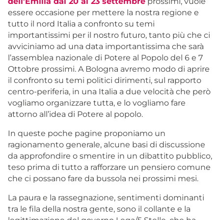
dell’Emilia dal 20 al 23 settembre
prossimi, vuole
essere occasione per mettere la nostra regione e
tutto il nord Italia a confronto su temi
importantissimi per il nostro futuro, tanto più che ci
avviciniamo ad una data importantissima che sarà
l’assemblea nazionale di Potere al Popolo del 6 e 7
Ottobre prossimi. A Bologna avremo modo di aprire
il confronto su temi politici dirimenti, sul rapporto
centro-periferia, in una Italia a due velocità che però
vogliamo organizzare tutta, e lo vogliamo fare
attorno all’idea di Potere al popolo.
In queste poche pagine proponiamo un
ragionamento generale, alcune basi di discussione
da approfondire o smentire in un dibattito pubblico,
teso prima di tutto a rafforzare un pensiero comune
che ci possano fare da bussola nei prossimi mesi.
La paura e la rassegnazione, sentimenti dominanti
tra le fila della nostra gente, sono il collante e la