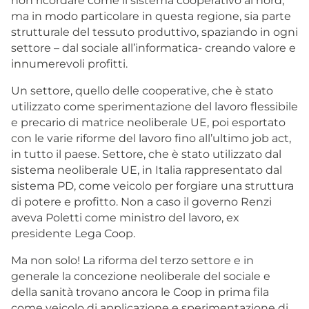
non ricordare come il sistema cooperativo al nord,
ma in modo particolare in questa regione, sia parte
strutturale del tessuto produttivo, spaziando in ogni
settore – dal sociale all’informatica- creando valore e
innumerevoli profitti.
Un settore, quello delle cooperative, che è stato
utilizzato come sperimentazione del lavoro flessibile
e precario di matrice neoliberale UE, poi esportato
con le varie riforme del lavoro fino all’ultimo job act,
in tutto il paese. Settore, che è stato utilizzato dal
sistema neoliberale UE, in Italia rappresentato dal
sistema PD, come veicolo per forgiare una struttura
di potere e profitto. Non a caso il governo Renzi
aveva Poletti come ministro del lavoro, ex
presidente Lega Coop.
Ma non solo! La riforma del terzo settore e in
generale la concezione neoliberale del sociale e
della sanità trovano ancora le Coop in prima fila
come veicolo di applicazione e sperimentazione di