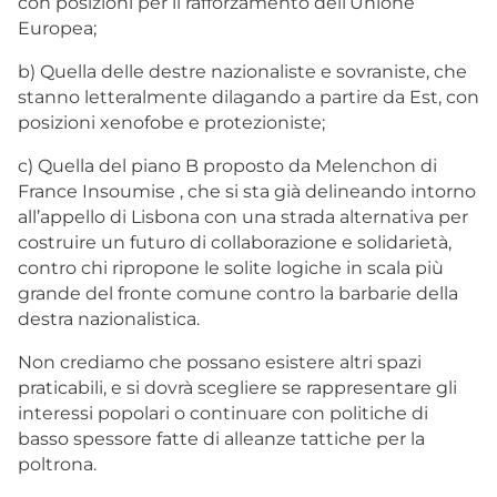
con posizioni per il rafforzamento dell’Unione
Europea;
b) Quella delle destre nazionaliste e sovraniste, che
stanno letteralmente dilagando a partire da Est, con
posizioni xenofobe e protezioniste;
c) Quella del piano B proposto da Melenchon di
France Insoumise , che si sta già delineando intorno
all’appello di Lisbona con una strada alternativa per
costruire un futuro di collaborazione e solidarietà,
contro chi ripropone le solite logiche in scala più
grande del fronte comune contro la barbarie della
destra nazionalistica.
Non crediamo che possano esistere altri spazi
praticabili, e si dovrà scegliere se rappresentare gli
interessi popolari o continuare con politiche di
basso spessore fatte di alleanze tattiche per la
poltrona.