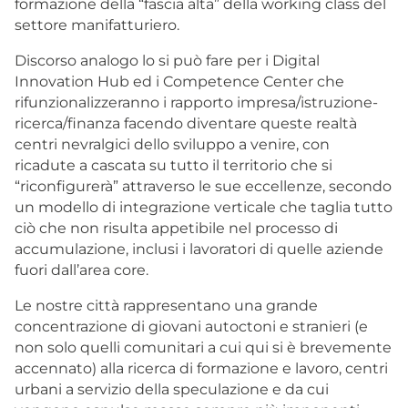
formazione della “fascia alta” della working class del
settore manifatturiero.
Discorso analogo lo si può fare per i Digital
Innovation Hub ed i Competence Center che
rifunzionalizzeranno i rapporto impresa/istruzione-
ricerca/finanza facendo diventare queste realtà
centri nevralgici dello sviluppo a venire, con
ricadute a cascata su tutto il territorio che si
“riconfigurerà” attraverso le sue eccellenze, secondo
un modello di integrazione verticale che taglia tutto
ciò che non risulta appetibile nel processo di
accumulazione, inclusi i lavoratori di quelle aziende
fuori dall’area core.
Le nostre città rappresentano una grande
concentrazione di giovani autoctoni e stranieri (e
non solo quelli comunitari a cui qui si è brevemente
accennato) alla ricerca di formazione e lavoro, centri
urbani a servizio della speculazione e da cui