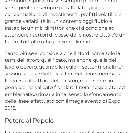
vengono espulse masse sempre più imponenti
verso periferie sempre più affollate, grande
concentrazione di investimenti, profitti volatili e a
grande variabilità in un contesto oggi fluido e
instabile: un mix di fattori che ci dicono che ad
attendere i settori di classe delle nostre città c’è un
futuro tutt’altro che placido e lineare.
Tanto più se si considera che il Nord non è solo la
terra del lavoro qualificato, ma anche quella del
lavoro povero, quando le regioni settentrionali non
si sono fatte addirittura alfieri del lavoro non pagato.
In questo il settore del turismo, e dei servizi in
generale, ha valicato frontiere finora inesplorate, ed
emblematico rimarrà in tal senso lo sfondamento
delle linee effettuato con il mega evento di Expo
2015.
Potere al Popolo
Le aree metropolitane sono da anni al centro di una