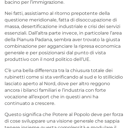
bacino per l’immigrazione.
Nei fatti, assistiamo al ritorno prepotente della
questione meridionale, fatta di disoccupazione di
massa, desertificazione industriale e crisi dei servizi
essenziali. Dall’altra parte invece, in particolare l’area
della Pianura Padana, sembra aver trovato la giusta
combinazione per agganciare la ripresa economica
generale e per posizionarsi dal punto di vista
produttivo con il nord politico dell’UE.
C’è una bella differenza tra la chiusura totale dei
rubinetti come si sta verificando al sud e lo stillicidio
lasciato aperto al Nord, dove per altro reggono
ancora i bilanci familiari e l’industria con forte
vocazione all’export che in questi anni ha
continuato a crescere.
Questo significa che Potere al Popolo deve per forza
di cose sviluppare una visione generale che sappia
tenere insieme questa complessità e modulare il