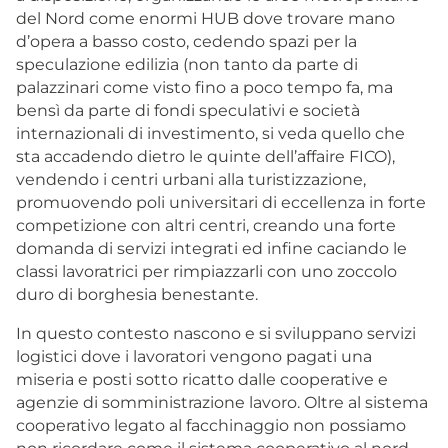
del Nord come enormi HUB dove trovare mano
d’opera a basso costo, cedendo spazi per la
speculazione edilizia (non tanto da parte di
palazzinari come visto fino a poco tempo fa, ma
bensì da parte di fondi speculativi e società
internazionali di investimento, si veda quello che
sta accadendo dietro le quinte dell’affaire FICO),
vendendo i centri urbani alla turistizzazione,
promuovendo poli universitari di eccellenza in forte
competizione con altri centri, creando una forte
domanda di servizi integrati ed infine caciando le
classi lavoratrici per rimpiazzarli con uno zoccolo
duro di borghesia benestante.
In questo contesto nascono e si sviluppano servizi
logistici dove i lavoratori vengono pagati una
miseria e posti sotto ricatto dalle cooperative e
agenzie di somministrazione lavoro. Oltre al sistema
cooperativo legato al facchinaggio non possiamo