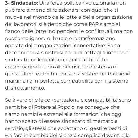
3- Sindacato:
Una forza politica rivoluzionaria non
può fare a meno di relazionarsi con quel che si
muove nel mondo delle lotte e delle organizzazione
dei lavoratori, si è detto che come PAP siamo al
fianco delle lotte indipendenti e conflittuali, ma non
possiamo ignorare il ruolo e la trasformazione
operata dalle organizzazioni concertative. Sono
decenni che a sinistra si parla di battaglia interna ai
sindacati confederali, una pratica che ci ha
accompagnato sino all’inconsistenza stessa di
quest’ultimi e che ha portato a sostenere battaglie
marginali e in perfetta compatibilità con il sistema
di sfruttamento.
Se è vero che la concertazione e compatibilità sono
nemiche di Potere al Popolo, ne consegue che
siamo nemici e estranei alle formazioni che oggi
hanno scelto di essere sindacato di mercato e
servizio, gli stessi che accettano di gestire pezzi di
welfare in cambio del silenzio complice davanti alla