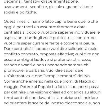
decennali, tentativi di sperimentazione,
avanzamenti, sconfitte, piccole e grandi vittorie
sociali e politiche.
Questi mesi ci hanno fatto capire bene quello che
oggi è per tanti un assunto: ritornare a dare
centralità al popolo vuol dire saperne individuare le
aspirazioni, dandogli voce politica, e al contempo
vuol dire saper curare le ferite e togliere la paura.
Dare centralità al popolo vuol dire solidarietà reale,
conflitto concreto, proposta effettiva; vuol dire non
essere ambigui laddove si pretende chiarezza,
stando davanti e non rincorrendo sempre chi
promuove la barbarie. Vuol dire saper dare
un’alternativa, e non “semplicemente” dei No.
Come anche emerso nella due giorni di Napoli di
maggio, Potere al Popolo ha fatto i suoi primi passi
per definire una visione chiara ed organica su alcuni
temi centrali, che davanti all’ambizione di incidere
ed orientare le scelte del nostro blocco sociale, non