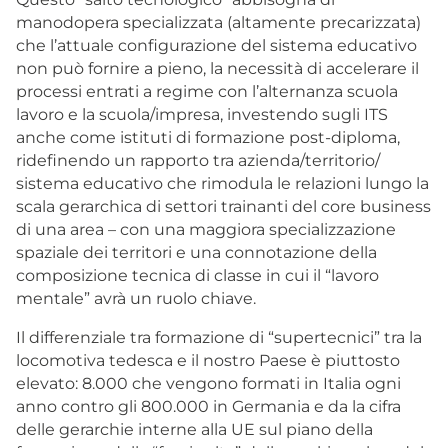
manodopera specializzata (altamente precarizzata)
che l’attuale configurazione del sistema educativo
non può fornire a pieno, la necessità di accelerare il
processi entrati a regime con l’alternanza scuola
lavoro e la scuola/impresa, investendo sugli ITS
anche come istituti di formazione post-diploma,
ridefinendo un rapporto tra azienda/territorio/
sistema educativo che rimodula le relazioni lungo la
scala gerarchica di settori trainanti del core business
di una area – con una maggiora specializzazione
spaziale dei territori e una connotazione della
composizione tecnica di classe in cui il “lavoro
mentale” avrà un ruolo chiave.
Il differenziale tra formazione di “supertecnici” tra la
locomotiva tedesca e il nostro Paese è piuttosto
elevato: 8.000 che vengono formati in Italia ogni
anno contro gli 800.000 in Germania e da la cifra
delle gerarchie interne alla UE sul piano della