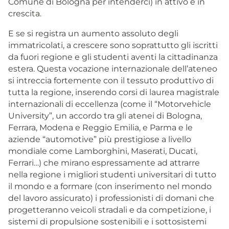
Comune di Bologna per intenderci) in attivo e in
crescita.
E se si registra un aumento assoluto degli
immatricolati, a crescere sono soprattutto gli iscritti
da fuori regione e gli studenti aventi la cittadinanza
estera. Questa vocazione internazionale dell’ateneo
si intreccia fortemente con il tessuto produttivo di
tutta la regione, inserendo corsi di laurea magistrale
internazionali di eccellenza (come il “Motorvehicle
University”, un accordo tra gli atenei di Bologna,
Ferrara, Modena e Reggio Emilia, e Parma e le
aziende “automotive” più prestigiose a livello
mondiale come Lamborghini, Maserati, Ducati,
Ferrari…) che mirano espressamente ad attrarre
nella regione i migliori studenti universitari di tutto
il mondo e a formare (con inserimento nel mondo
del lavoro assicurato) i professionisti di domani che
progetteranno veicoli stradali e da competizione, i
sistemi di propulsione sostenibili e i sottosistemi