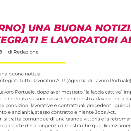
ORNO] UNA BUONA NOTIZI
EGRATI E LAVORATORI A
8
di
Redazione
na buona notizia:
integrati tutti i lavoratori ALP (Agenzia di Lavoro Portuale)
Lavoro Portuale, dopo aver mostrato “la faccia cattiva” i
, è ritornata su suoi passi e ha proposto ai lavoratori la r
 condizioni lavorative e contrattuali precedenti: quindi
o e anzianità, stesso contratto e niente Jobs Act.
ori si tratta comunque di una grande vittoria e la retromar
o da parte della dirigenza dimostra che quei licenziamen