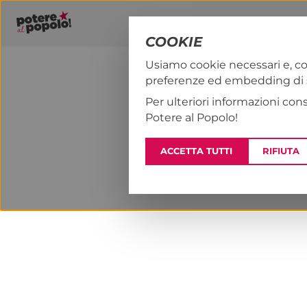
COOKIE
Usiamo cookie necessari e, co
preferenze ed embedding di se
PAP!
NOTIZI
Per ulteriori informazioni con
Potere al Popolo!
ACCETTA TUTTI
RIFIUTA