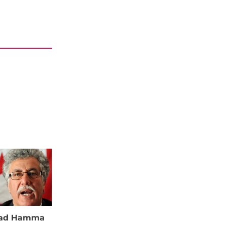
à ad Hamma