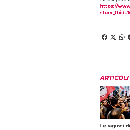
https://www
story_fbid=
ARTICOLI
Le ragioni d