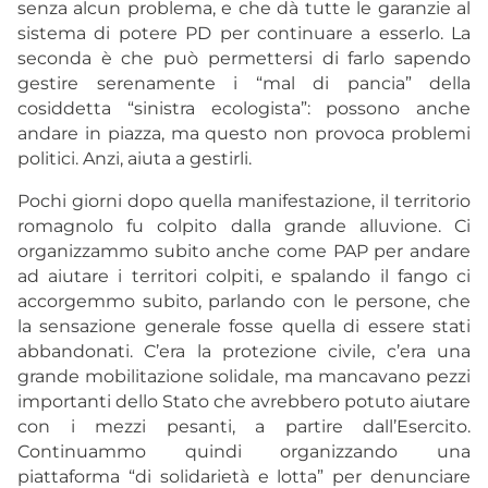
senza alcun problema, e che dà tutte le garanzie al
sistema di potere PD per continuare a esserlo. La
seconda è che può permettersi di farlo sapendo
gestire serenamente i “mal di pancia” della
cosiddetta “sinistra ecologista”: possono anche
andare in piazza, ma questo non provoca problemi
politici. Anzi, aiuta a gestirli.
Pochi giorni dopo quella manifestazione, il territorio
romagnolo fu colpito dalla grande alluvione. Ci
organizzammo subito anche come PAP per andare
ad aiutare i territori colpiti, e spalando il fango ci
accorgemmo subito, parlando con le persone, che
la sensazione generale fosse quella di essere stati
abbandonati. C’era la protezione civile, c’era una
grande mobilitazione solidale, ma mancavano pezzi
importanti dello Stato che avrebbero potuto aiutare
con i mezzi pesanti, a partire dall’Esercito.
Continuammo quindi organizzando una
piattaforma “di solidarietà e lotta” per denunciare