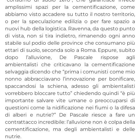
amplissimi spazi per la cementificazione, come
abbiamo visto accadere su tutto il nostro territorio,
o per la speculazione edilizia o per fare spazio a
nuovi hub della logistica. Ravenna, da questo punto
di vista, non si tira indietro, rimanendo ogni anno
stabile sul podio delle province che consumano più
ettari di suolo, seconda solo a Roma. Eppure, subito
dopo l’alluvione, De Pascale rispose agli
ambientalisti che criticavano la cementificazione
selvaggia dicendo che “prima i comunisti come mio
nonno abbracciavano l’innovazione per bonificare,
spaccandosi la schiena, adesso gli ambientalisti
vorrebbero bloccare tutto” chiedendo quindi “è più
importante salvare vite umane o preoccuparsi di
questioni come la nidificazione nei fiumi o la difesa
di alberi e nutrie?” De Pascale riesce a fare un
contrattacco incredibile: l’alluvione non è colpa della
cementificazione, ma degli ambientalisti e delle
nutrie.