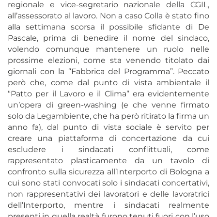
regionale e vice-segretario nazionale della CGIL,
all’assessorato al lavoro. Non a caso Colla è stato fino
alla settimana scorsa il possibile sfidante di De
Pascale, prima di benedire il nome del sindaco,
volendo comunque mantenere un ruolo nelle
prossime elezioni, come sta venendo titolato dai
giornali con la “Fabbrica del Programma”. Peccato
però che, come dal punto di vista ambientale il
“Patto per il Lavoro e il Clima” era evidentemente
un’opera di green-washing (e che venne firmato
solo da Legambiente, che ha però ritirato la firma un
anno fa), dal punto di vista sociale è servito per
creare una piattaforma di concertazione da cui
escludere i sindacati conflittuali, come
rappresentato plasticamente da un tavolo di
confronto sulla sicurezza all’Interporto di Bologna a
cui sono stati convocati solo i sindacati concertativi,
non rappresentativi dei lavoratori e delle lavoratrici
dell’Interporto, mentre i sindacati realmente
presenti in quella realtà furono tenuti fuori con l’uso