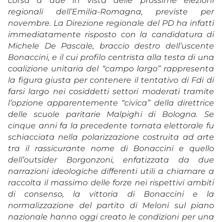
corsa a due in vista delle prossime elezioni
regionali dell’Emilia-Romagna, previste per
novembre. La Direzione regionale del PD ha infatti
immediatamente risposto con la candidatura di
Michele De Pascale, braccio destro dell’uscente
Bonaccini, e il cui profilo centrista alla testa di una
coalizione unitaria del “campo largo” rappresenta
la figura giusta per contenere il tentativo di Fdi di
farsi largo nei cosiddetti settori moderati tramite
l’opzione apparentemente “civica” della direttrice
delle scuole paritarie Malpighi di Bologna. Se
cinque anni fa la precedente tornata elettorale fu
schiacciata nella polarizzazione costruita ad arte
tra il rassicurante nome di Bonaccini e quello
dell’outsider Borgonzoni, enfatizzata da due
narrazioni ideologiche differenti utili a chiamare a
raccolta il massimo delle forze nei rispettivi ambiti
di consenso, la vittoria di Bonaccini e la
normalizzazione del partito di Meloni sul piano
nazionale hanno oggi creato le condizioni per una