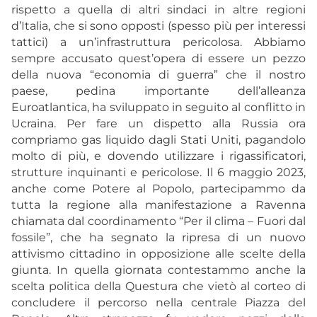
rispetto a quella di altri sindaci in altre regioni
d’Italia, che si sono opposti (spesso più per interessi
tattici) a un’infrastruttura pericolosa. Abbiamo
sempre accusato quest’opera di essere un pezzo
della nuova “economia di guerra” che il nostro
paese, pedina importante dell’alleanza
Euroatlantica, ha sviluppato in seguito al conflitto in
Ucraina. Per fare un dispetto alla Russia ora
compriamo gas liquido dagli Stati Uniti, pagandolo
molto di più, e dovendo utilizzare i rigassificatori,
strutture inquinanti e pericolose. Il 6 maggio 2023,
anche come Potere al Popolo, partecipammo da
tutta la regione alla manifestazione a Ravenna
chiamata dal coordinamento “Per il clima – Fuori dal
fossile”, che ha segnato la ripresa di un nuovo
attivismo cittadino in opposizione alle scelte della
giunta. In quella giornata contestammo anche la
scelta politica della Questura che vietò al corteo di
concludere il percorso nella centrale Piazza del