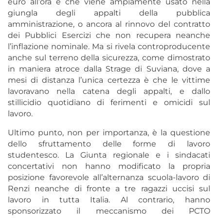
euro all’ora e che viene ampiamente usato nella
giungla degli appalti della pubblica
amministrazione, o ancora al rinnovo del contratto
dei Pubblici Esercizi che non recupera neanche
l’inflazione nominale. Ma si rivela controproducente
anche sul terreno della sicurezza, come dimostrato
in maniera atroce dalla Strage di Suviana, dove a
mesi di distanza l’unica certezza è che le vittime
lavoravano nella catena degli appalti, e dallo
stillicidio quotidiano di ferimenti e omicidi sul
lavoro.
Ultimo punto, non per importanza, è la questione
dello sfruttamento delle forme di lavoro
studentesco. La Giunta regionale e i sindacati
concertativi non hanno modificato la propria
posizione favorevole all’alternanza scuola-lavoro di
Renzi neanche di fronte a tre ragazzi uccisi sul
lavoro in tutta Italia. Al contrario, hanno
sponsorizzato il meccanismo dei PCTO