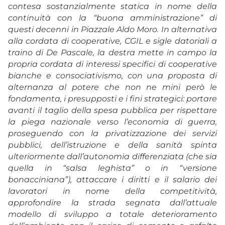
contesa sostanzialmente statica in nome della
continuità con la “buona amministrazione” di
questi decenni in Piazzale Aldo Moro. In alternativa
alla cordata di cooperative, CGIL e sigle datoriali a
traino di De Pascale, la destra mette in campo la
propria cordata di interessi specifici di cooperative
bianche e consociativismo, con una proposta di
alternanza al potere che non ne mini però le
fondamenta, i presupposti e i fini strategici: portare
avanti il taglio della spesa pubblica per rispettare
la piega nazionale verso l’economia di guerra,
proseguendo con la privatizzazione dei servizi
pubblici, dell’istruzione e della sanità spinta
ulteriormente dall’autonomia differenziata (che sia
quella in “salsa leghista” o in “versione
bonacciniana”), attaccare i diritti e il salario dei
lavoratori in nome della competitività,
approfondire la strada segnata dall’attuale
modello di sviluppo a totale deterioramento