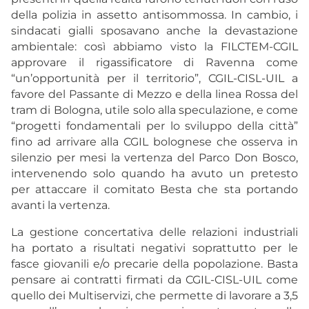
della polizia in assetto antisommossa. In cambio, i
sindacati gialli sposavano anche la devastazione
ambientale: così abbiamo visto la FILCTEM-CGIL
approvare il rigassificatore di Ravenna come
“un’opportunità per il territorio”, CGIL-CISL-UIL a
favore del Passante di Mezzo e della linea Rossa del
tram di Bologna, utile solo alla speculazione, e come
“progetti fondamentali per lo sviluppo della città”
fino ad arrivare alla CGIL bolognese che osserva in
silenzio per mesi la vertenza del Parco Don Bosco,
intervenendo solo quando ha avuto un pretesto
per attaccare il comitato Besta che sta portando
avanti la vertenza.
La gestione concertativa delle relazioni industriali
ha portato a risultati negativi soprattutto per le
fasce giovanili e/o precarie della popolazione. Basta
pensare ai contratti firmati da CGIL-CISL-UIL come
quello dei Multiservizi, che permette di lavorare a 3,5