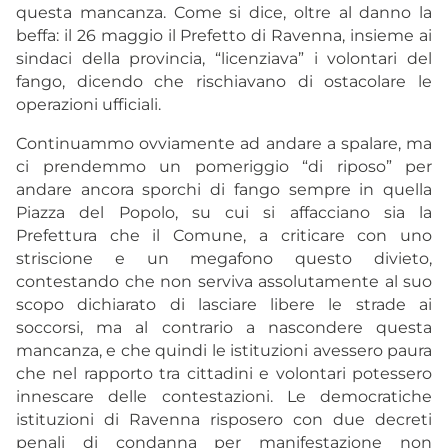
questa mancanza. Come si dice, oltre al danno la
beffa: il 26 maggio il Prefetto di Ravenna, insieme ai
sindaci della provincia, “licenziava” i volontari del
fango, dicendo che rischiavano di ostacolare le
operazioni ufficiali.
Continuammo ovviamente ad andare a spalare, ma
ci prendemmo un pomeriggio “di riposo” per
andare ancora sporchi di fango sempre in quella
Piazza del Popolo, su cui si affacciano sia la
Prefettura che il Comune, a criticare con uno
striscione e un megafono questo divieto,
contestando che non serviva assolutamente al suo
scopo dichiarato di lasciare libere le strade ai
soccorsi, ma al contrario a nascondere questa
mancanza, e che quindi le istituzioni avessero paura
che nel rapporto tra cittadini e volontari potessero
innescare delle contestazioni. Le democratiche
istituzioni di Ravenna risposero con due decreti
penali di condanna per manifestazione non