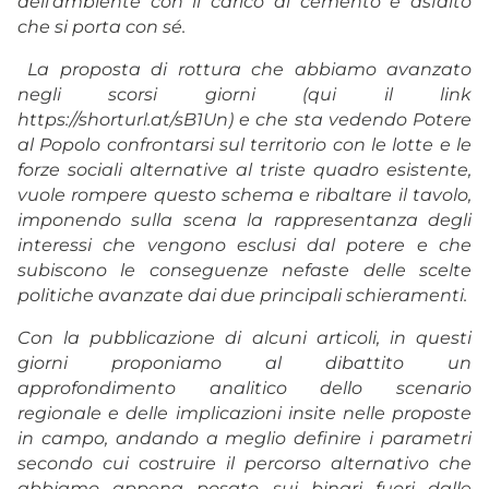
dell’ambiente con il carico di cemento e asfalto
che si porta con sé.
La proposta di rottura che abbiamo avanzato
negli scorsi giorni (qui il link
https://shorturl.at/sB1Un) e che sta vedendo Potere
al Popolo confrontarsi sul territorio con le lotte e le
forze sociali alternative al triste quadro esistente,
vuole rompere questo schema e ribaltare il tavolo,
imponendo sulla scena la rappresentanza degli
interessi che vengono esclusi dal potere e che
subiscono le conseguenze nefaste delle scelte
politiche avanzate dai due principali schieramenti.
Con la pubblicazione di alcuni articoli, in questi
giorni proponiamo al dibattito un
approfondimento analitico dello scenario
regionale e delle implicazioni insite nelle proposte
in campo, andando a meglio definire i parametri
secondo cui costruire il percorso alternativo che
abbiamo appena posato sui binari fuori dalle