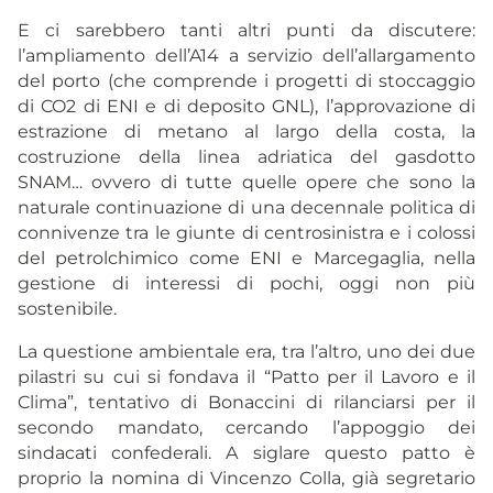
E ci sarebbero tanti altri punti da discutere:
l’ampliamento dell’A14 a servizio dell’allargamento
del porto (che comprende i progetti di stoccaggio
di CO2 di ENI e di deposito GNL), l’approvazione di
estrazione di metano al largo della costa, la
costruzione della linea adriatica del gasdotto
SNAM… ovvero di tutte quelle opere che sono la
naturale continuazione di una decennale politica di
connivenze tra le giunte di centrosinistra e i colossi
del petrolchimico come ENI e Marcegaglia, nella
gestione di interessi di pochi, oggi non più
sostenibile.
La questione ambientale era, tra l’altro, uno dei due
pilastri su cui si fondava il “Patto per il Lavoro e il
Clima”, tentativo di Bonaccini di rilanciarsi per il
secondo mandato, cercando l’appoggio dei
sindacati confederali. A siglare questo patto è
proprio la nomina di Vincenzo Colla, già segretario