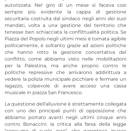
autorizzata. Nel giro di un mese si faceva così
sempre più evidente la cappa di gestione
securitaria costruita dal sindaco negli anni dei suoi
mandati, volta a una gestione del territorio che
tenesse ben schiacciata la conflittualità politica. Se
Piazza del Popolo negli ultimi mesi è tornata agibile
politicamente, è soltanto grazie ad azioni politiche
che hanno rotto la gestione concertativa del
conflitto, come abbiamo visto nelle mobilitazioni
per la Palestina, ma anche proprio contro le
politiche repressive che arrivarono addirittura a
vedere la polizia municipale picchiare e fermare un
ragazzo, colpevole di avere acceso una cassa
musicale in piazza San Francesco.
La questione dell’alluvione è strettamente collegata
con uno dei principali punti di opposizione che
abbiamo portato avanti negli ultimi cinque anni
contro Bonaccini: la critica alla farsa della legge
“consumo di suolo zero”, che garantisce invece