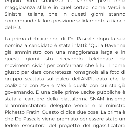
Popolo. Altra stranezza fu vedere pezzi della
maggioranza sfilare in quel corteo, come Verdi e
Sinistra Italiana, che in questi giorni stanno
confermando la loro posizione solidamente a fianco
del PD.
La prima dichiarazione di De Pascale dopo la sua
nomina a candidato è stata infatti: “Qui a Ravenna
già amministro con una maggioranza larga e in
questi giorni sto ricevendo telefonate da
movimenti civici” per confermare che è lui il nome
giusto per dare concretezza romagnola alla foto di
gruppo scattata sul palco dell’ANPI, dato che la
coalizione con AVS e M5S è quella con cui sta già
governando. E una delle prime uscite pubbliche è
stata al cantiere della piattaforma SNAM insieme
all’amministratore delegato Venier e al ministro
Pichetto Fratin. Questo ci dice due cose. La prima è
che De Pascale viene premiato per essere stato un
fedele esecutore del progetto del rigassificatore