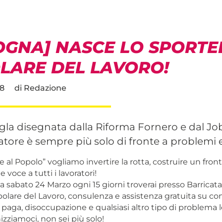
OGNA] NASCE LO SPORTE
LARE DEL LAVORO!
8
di
Redazione
gla disegnata dalla Riforma Fornero e dal Jo
atore è sempre più solo di fronte a problemi 
 al Popolo” vogliamo invertire la rotta, costruire un fr
e voce a tutti i lavoratori!
 sabato 24 Marzo ogni 15 giorni troverai presso Barricata 
olare del Lavoro, consulenza e assistenza gratuita su cont
 paga, disoccupazione e qualsiasi altro tipo di problema 
izziamoci, non sei più solo!