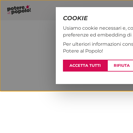
COOKIE
Usiamo cookie necessari e, co
preferenze ed embedding di se
PAP!
NOTIZI
Per ulteriori informazioni con
Potere al Popolo!
ACCETTA TUTTI
RIFIUTA