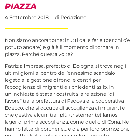
PIAZZA
4 Settembre 2018
di
Redazione
Non siamo ancora tornati tutti dalle ferie (per chi c’è
potuto andare) e già è il momento di tornare in
piazza. Perché questa volta?
Patrizia Impresa, prefetto di Bologna, si trova negli
ultimi giorni al centro dell’ennesimo scandalo
legato alla gestione di fondi e centri per
l’accoglienza di migranti e richiedenti asilo. In
un’inchiesta è stata ricostruita la relazione “di
favore” tra la prefettura di Padova e la cooperativa
Edecco, che si occupa di accoglienza ai migranti e
che gestiva alcuni tra i più (tristemente) famosi
lager di prima accoglienza, come quello di Cona. Ne
hanno fatte di porcherie… e ora per loro promozioni,
per tutti gli altri solo e ancora sfruttamento.