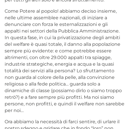
Come Potere al popolo! abbiamo deciso insieme,
nelle ultime assemblee nazionali, di iniziare a
denunciare con forza le esternalizzazioni e gli
appalti nei settori della Pubblica Amministrazione.
In questa fase, in cui la privatizzazione degli ambiti
del welfare è quasi totale, il danno alla popolazione
sempre più evidente: e come potrebbe essere
altrimenti, con oltre 29.000 appalti tra spiagge,
industrie strategiche, energia e acqua e la quasi
totalità dei servizi alla persona? Lo sfruttamento
non guarda al colore della pelle, alla convinzione
religiosa o alla fede politica… guarda solo a
dinamiche di classe (possiamo dirlo o siamo troppo
retrò?) e a fare sempre più profitti. Ma noi siamo
persone, non profitti, e quindi il welfare non sarebbe
per noi…
Ora abbiamo la necessità di farci sentire, di urlare il
nostro sdegno e gridare che in fondo “loro” non