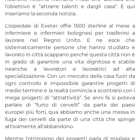
l’obiettivo è “attrarre talenti e dargli casa”. E qui
inseriamo la seconda notizia.
L’ospedale di Exeter offre 1500 sterline al mese a
infermiere e infermieri bolognesi per trasferirsi a
lavorare nel Regno Unito. E ne esce che
sistematicamente persone che hanno studiato e
lavorato in città scappano perché questa città non è
in grado di garantire una vita dignitosa e stabile
neanche a lavoratori e lavoratrici ad alta
specializzazione. Con un mercato della casa fuori da
ogni controllo è impossibile garantire progetti di
medio termine e la realtà comincia a scontrarsi con i
mega progetti di “attrattività”. Se anni fa si poteva
parlare di “furto di cervelli” da parte dei paesi
europei più forti, qua abbiamo anche una messa in
fuga dei cervelli da parte di una città che spinge
attivamente all’abbandono.
Mentre l’ottimismo dei progetti parla di migliaia e