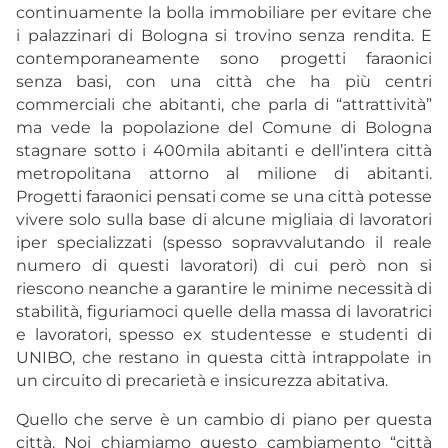
continuamente la bolla immobiliare per evitare che
i palazzinari di Bologna si trovino senza rendita. E
contemporaneamente sono progetti faraonici
senza basi, con una città che ha più centri
commerciali che abitanti, che parla di “attrattività”
ma vede la popolazione del Comune di Bologna
stagnare sotto i 400mila abitanti e dell’intera città
metropolitana attorno al milione di abitanti.
Progetti faraonici pensati come se una città potesse
vivere solo sulla base di alcune migliaia di lavoratori
iper specializzati (spesso sopravvalutando il reale
numero di questi lavoratori) di cui però non si
riescono neanche a garantire le minime necessità di
stabilità, figuriamoci quelle della massa di lavoratrici
e lavoratori, spesso ex studentesse e studenti di
UNIBO, che restano in questa città intrappolate in
un circuito di precarietà e insicurezza abitativa.
Quello che serve è un cambio di piano per questa
città. Noi chiamiamo questo cambiamento “città