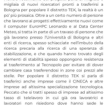
migliaia di nuovi ricercatori pronti a trasferirsi a
Bologna per popolare il distretto TEK, la realtà è un
po’ più prosaica. Oltre a un certo numero di persone
che lavorano ai progetti effettivamente nuovi come
il computer EuroHPC Leonardo e al Data Center
Meteo, si tratta in parte di un travaso di persone che
già lavorano presso l’Università di Bologna e altri
enti di ricerca, spesso schiacciate nell’imbuto della
ricerca precaria alla ricerca di una speranza di
stabilizzazione, e che quando hanno trovato degli
elementi di stabilità spesso oppongono resistenza
al trasferimento al Tecnopolo per evitare di dover
cambiare casa trasferendosi in zone coi prezzi alle
stelle. Per popolare il distretto TEK si parla di
trasferirci anche imprese come il CINECA e altre
imprese ad altissima specializzazione tecnologica.
Peccato che si tratti spesso di imprese ad altissimo
tasso di telelavoro in cui già ora lavoratrici e
lavoratori non risiedono dove hanno sede le