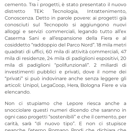
cemento. Tra i progetti, è stato presentato il nuovo
distretto TEK: Tecnologia, Intrattenimento,
Conoscenza. Detto in parole povere: ai progetti già
conosciuti sul Tecnopolo si aggiungono nuovi
alloggi e servizi commerciali, legando tutto all’ex
Caserma Sani e all’espansione della Fiera e al
cosiddetto “raddoppio del Parco Nord”. 18 mila metri
quadrati di uffici, 60 mila di attività commerciali, 47
mila di residenze, 24 mila di padiglioni espositivi, 20
mila di padiglioni “polifunzionali”. 2 miliardi di
investimenti pubblici e privati, dove il nome dei
“privati” si può indovinare anche senza leggere gli
articoli: Unipol, LegaCoop, Hera, Bologna Fiere e via
elencando.
Non ci stupiamo che Lepore riesca anche a
snocciolare questi numeri dicendo che saranno in
ogni caso progetti “sostenibili” e che il cemento, per
carità, sarà “di nuovo tipo”. E non ci stupisce
neanche l’eterno Romano Prodi che dichiara che