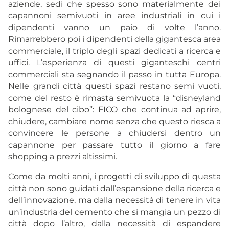
aziende, sedi che spesso sono materialmente dei
capannoni semivuoti in aree industriali in cui i
dipendenti vanno un paio di volte l’anno.
Rimarrebbero poi i dipendenti della gigantesca area
commerciale, il triplo degli spazi dedicati a ricerca e
uffici. L’esperienza di questi giganteschi centri
commerciali sta segnando il passo in tutta Europa.
Nelle grandi città questi spazi restano semi vuoti,
come del resto è rimasta semivuota la “disneyland
bolognese del cibo”: FICO che continua ad aprire,
chiudere, cambiare nome senza che questo riesca a
convincere le persone a chiudersi dentro un
capannone per passare tutto il giorno a fare
shopping a prezzi altissimi.
Come da molti anni, i progetti di sviluppo di questa
città non sono guidati dall’espansione della ricerca e
dell’innovazione, ma dalla necessità di tenere in vita
un’industria del cemento che si mangia un pezzo di
città dopo l’altro, dalla necessità di espandere