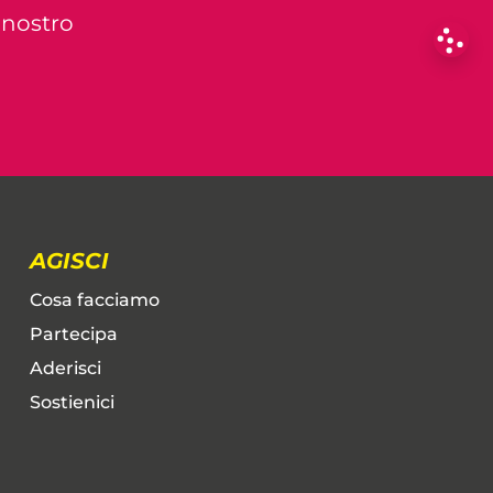
l nostro
AGISCI
Cosa facciamo
Partecipa
Aderisci
Sostienici