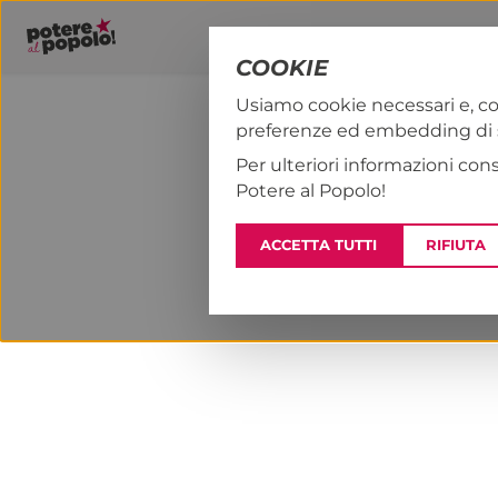
COOKIE
Usiamo cookie necessari e, co
preferenze ed embedding di se
PAP!
NOTIZI
Per ulteriori informazioni con
Potere al Popolo!
ACCETTA TUTTI
RIFIUTA