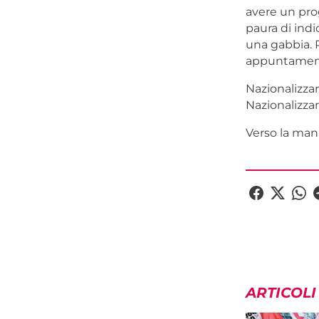
avere un prog
paura di indi
una gabbia. P
appuntamento
Nazionalizzar
Nazionalizzare
Verso la mani
ARTICOLI