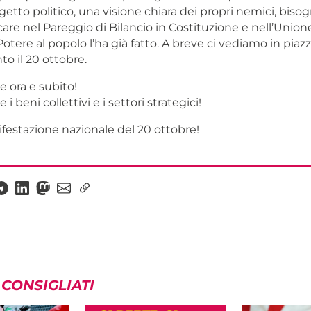
etto politico, una visione chiara dei propri nemici, biso
care nel Pareggio di Bilancio in Costituzione e nell’Unio
otere al popolo l’ha già fatto. A breve ci vediamo in piaz
 il 20 ottobre.
e ora e subito!
 i beni collettivi e i settori strategici!
festazione nazionale del 20 ottobre!
 CONSIGLIATI