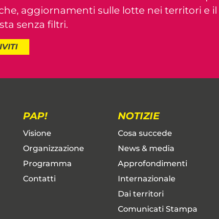
iche, aggiornamenti sulle lotte nei territori e i
ta senza filtri.
IVITI
PAP!
NOTIZIE
Visione
Cosa succede
Organizzazione
News & media
Programma
Approfondimenti
Contatti
Internazionale
Dai territori
Comunicati Stampa