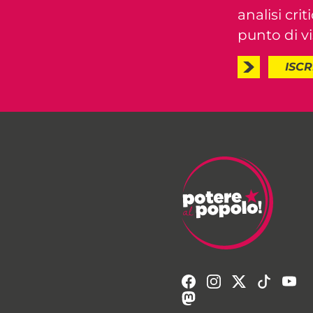
analisi crit
punto di vis
ISCR