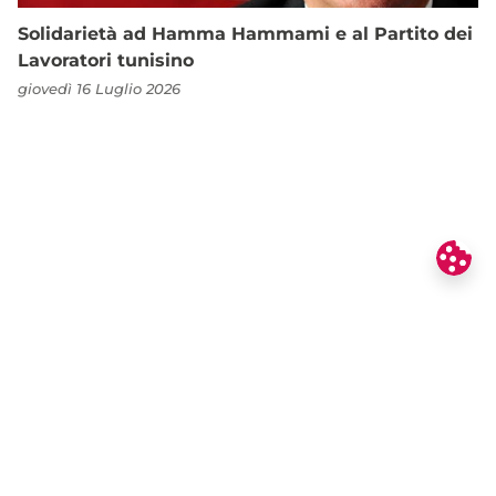
Solidarietà ad Hamma Hammami e al Partito dei
Lavoratori tunisino
giovedì 16 Luglio 2026