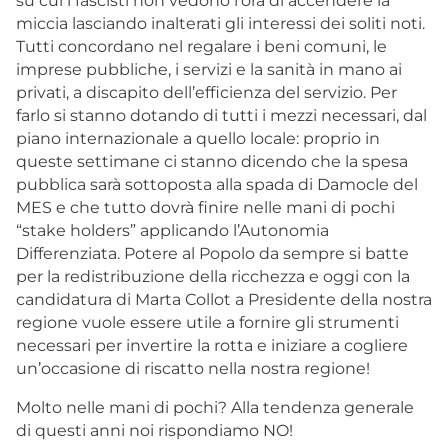
su cui i fascisti non vedono l’ora di accendere la
miccia lasciando inalterati gli interessi dei soliti noti.
Tutti concordano nel regalare i beni comuni, le
imprese pubbliche, i servizi e la sanità in mano ai
privati, a discapito dell’efficienza del servizio. Per
farlo si stanno dotando di tutti i mezzi necessari, dal
piano internazionale a quello locale: proprio in
queste settimane ci stanno dicendo che la spesa
pubblica sarà sottoposta alla spada di Damocle del
MES e che tutto dovrà finire nelle mani di pochi
“stake holders” applicando l’Autonomia
Differenziata. Potere al Popolo da sempre si batte
per la redistribuzione della ricchezza e oggi con la
candidatura di Marta Collot a Presidente della nostra
regione vuole essere utile a fornire gli strumenti
necessari per invertire la rotta e iniziare a cogliere
un’occasione di riscatto nella nostra regione!
Molto nelle mani di pochi? Alla tendenza generale
di questi anni noi rispondiamo NO!