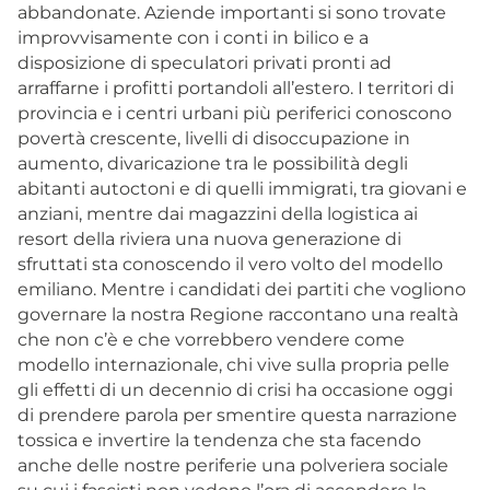
abbandonate. Aziende importanti si sono trovate
improvvisamente con i conti in bilico e a
disposizione di speculatori privati pronti ad
arraffarne i profitti portandoli all’estero. I territori di
provincia e i centri urbani più periferici conoscono
povertà crescente, livelli di disoccupazione in
aumento, divaricazione tra le possibilità degli
abitanti autoctoni e di quelli immigrati, tra giovani e
anziani, mentre dai magazzini della logistica ai
resort della riviera una nuova generazione di
sfruttati sta conoscendo il vero volto del modello
emiliano. Mentre i candidati dei partiti che vogliono
governare la nostra Regione raccontano una realtà
che non c’è e che vorrebbero vendere come
modello internazionale, chi vive sulla propria pelle
gli effetti di un decennio di crisi ha occasione oggi
di prendere parola per smentire questa narrazione
tossica e invertire la tendenza che sta facendo
anche delle nostre periferie una polveriera sociale