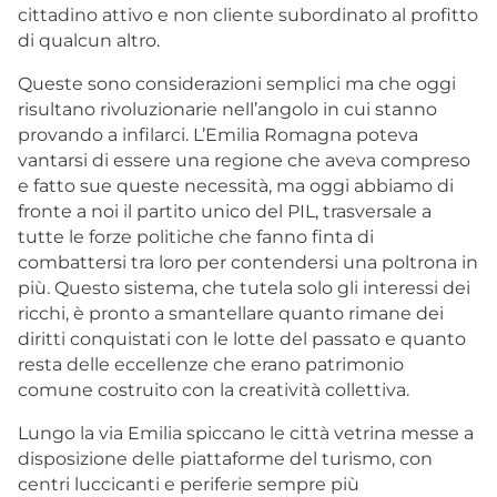
cittadino attivo e non cliente subordinato al profitto
di qualcun altro.
Queste sono considerazioni semplici ma che oggi
risultano rivoluzionarie nell’angolo in cui stanno
provando a infilarci. L’Emilia Romagna poteva
vantarsi di essere una regione che aveva compreso
e fatto sue queste necessità, ma oggi abbiamo di
fronte a noi il partito unico del PIL, trasversale a
tutte le forze politiche che fanno finta di
combattersi tra loro per contendersi una poltrona in
più. Questo sistema, che tutela solo gli interessi dei
ricchi, è pronto a smantellare quanto rimane dei
diritti conquistati con le lotte del passato e quanto
resta delle eccellenze che erano patrimonio
comune costruito con la creatività collettiva.
Lungo la via Emilia spiccano le città vetrina messe a
disposizione delle piattaforme del turismo, con
centri luccicanti e periferie sempre più