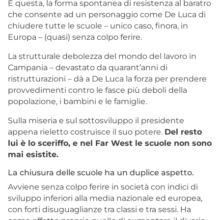
È questa, la forma spontanea di resistenza al baratro
che consente ad un personaggio come De Luca di
chiudere tutte le scuole – unico caso, finora, in
Europa – (quasi) senza colpo ferire.
La strutturale debolezza del mondo del lavoro in
Campania – devastato da quarant’anni di
ristrutturazioni – dà a De Luca la forza per prendere
provvedimenti contro le fasce più deboli della
popolazione, i bambini e le famiglie.
Sulla miseria e sul sottosviluppo il presidente
appena rieletto costruisce il suo potere.
Del resto
lui è lo sceriffo, e nel Far West le scuole non sono
mai esistite.
La chiusura delle scuole ha un duplice aspetto.
Avviene senza colpo ferire in società con indici di
sviluppo inferiori alla media nazionale ed europea,
con forti disuguaglianze tra classi e tra sessi. Ha