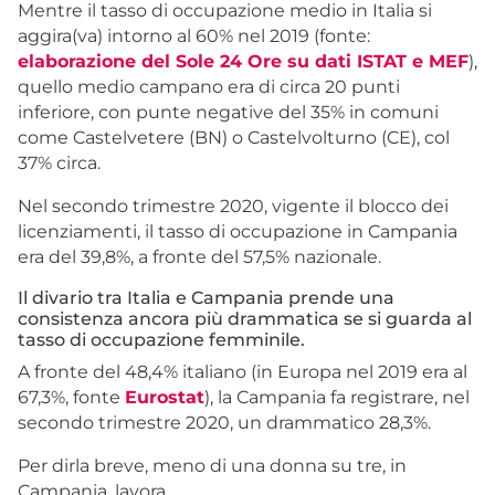
Mentre il tasso di occupazione medio in Italia si
aggira(va) intorno al 60% nel 2019 (fonte:
elaborazione del Sole 24 Ore su dati ISTAT e MEF
),
quello medio campano era di circa 20 punti
inferiore, con punte negative del 35% in comuni
come Castelvetere (BN) o Castelvolturno (CE), col
37% circa.
Nel secondo trimestre 2020, vigente il blocco dei
licenziamenti, il tasso di occupazione in Campania
era del 39,8%, a fronte del 57,5% nazionale.
Il divario tra Italia e Campania prende una
consistenza ancora più drammatica se si guarda al
tasso di occupazione femminile.
A fronte del 48,4% italiano (in Europa nel 2019 era al
67,3%, fonte
Eurostat
), la Campania fa registrare, nel
secondo trimestre 2020, un drammatico 28,3%.
Per dirla breve, meno di una donna su tre, in
Campania, lavora.