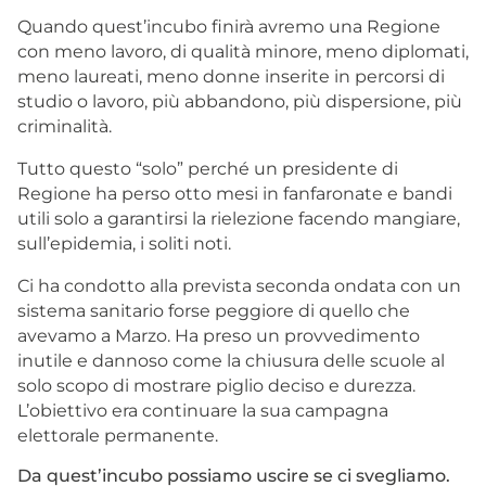
Quando quest’incubo finirà avremo una Regione
con meno lavoro, di qualità minore, meno diplomati,
meno laureati, meno donne inserite in percorsi di
studio o lavoro, più abbandono, più dispersione, più
criminalità.
Tutto questo “solo” perché un presidente di
Regione ha perso otto mesi in fanfaronate e bandi
utili solo a garantirsi la rielezione facendo mangiare,
sull’epidemia, i soliti noti.
Ci ha condotto alla prevista seconda ondata con un
sistema sanitario forse peggiore di quello che
avevamo a Marzo. Ha preso un provvedimento
inutile e dannoso come la chiusura delle scuole al
solo scopo di mostrare piglio deciso e durezza.
L’obiettivo era continuare la sua campagna
elettorale permanente.
Da quest’incubo possiamo uscire se ci svegliamo.