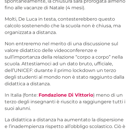
spontaneamente, la chiusura sarà prorogata almeno
fino alle vacanze di Natale (4 mesi).
Molti, De Luca in testa, contesterebbero questo
calcolo sostenendo che la scuola non è chiusa, ma
organizzata a distanza.
Non entreremo nel merito di una discussione sul
valore didattico delle videoconferenze e
sull’importanza della relazione “corpo a corpo” nella
scuola. Attestiamoci ad un dato bruto, ufficiale,
dell’UNICEF: durante il primo lockdown un terzo
degli studenti al mondo non è stato raggiunto dalla
didattica a distanza.
In Italia (fonte:
Fondazione Di Vittorio
) meno di un
terzo degli insegnanti è riuscito a raggiungere tutti i
suoi alunni.
La didattica a distanza ha aumentato la dispersione
e l’inadempienza rispetto all’obbligo scolastico. Ciò è