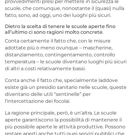
provvedimenti presi per mettere in sicurezza le
scuole, che comunque, nonostante il (quasi) nulla
fatto, sono, ad oggi, uno dei luoghi più sicuri.
Dietro la scelta di tenere le scuole aperte fino
all’ultimo ci sono ragioni molto concrete.
Conta certamente il fatto che, con le misure
adottate più o meno ovunque – mascherine,
distanziamento, contingentamento, controllo
temperatura – le scuole diventano luoghi più sicuri
di altri a costi relativamente bassi.
Conta anche il fatto che, specialmente laddove
esiste già un presidio sanitario nelle scuole, queste
diventano delle utili “sentinelle” per
l’intercettazione dei focolai.
La ragione principale, però, è un’altra. Le scuole
aperte garantiscono la possibilità di mantenere il
più possibile aperte le attività produttive. Possono
restare aperti anche tutti quei servizi pubblici che