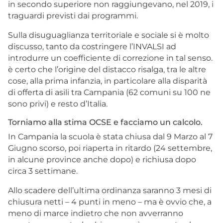
in secondo superiore non raggiungevano, nel 2019, i
traguardi previsti dai programmi.
Sulla disuguaglianza territoriale e sociale si è molto
discusso, tanto da costringere l’INVALSI ad
introdurre un coefficiente di correzione in tal senso.
è certo che l’origine del distacco risalga, tra le altre
cose, alla prima infanzia, in particolare alla disparità
di offerta di asili tra Campania (62 comuni su 100 ne
sono privi) e resto d’Italia.
Torniamo alla stima OCSE e facciamo un calcolo.
In Campania la scuola è stata chiusa dal 9 Marzo al 7
Giugno scorso, poi riaperta in ritardo (24 settembre,
in alcune province anche dopo) e richiusa dopo
circa 3 settimane.
Allo scadere dell’ultima ordinanza saranno 3 mesi di
chiusura netti – 4 punti in meno – ma è ovvio che, a
meno di marce indietro che non avverranno