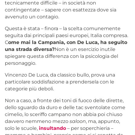
tecnicamente difficile – in società non
contingentate – sapere con esattezza dove sia
avvenuto un contagio.
Questa è stata – finora – la scelta comunemente
seguita dai principali paesi europei, Italia compresa.
C
ome mai la Campania, con De Luca, ha seguito
una strada diversa?
Non è un esercizio inutile
spiegare questa differenza con la psicologia del
personaggio.
Vincenzo De Luca, da classico bullo, prova una
particolare soddisfazione a prendersela con le
categorie più deboli.
Non a caso, a fronte dei toni di fuoco delle dirette,
dello sguardo da duro e delle tac sventolate come
cimelio, lo sceriffo campano non abbia poi chiuso
davvero nemmeno mezzo
saloon
, ma, appunto,
solo le scuole,
insultando
– per soperchieria –