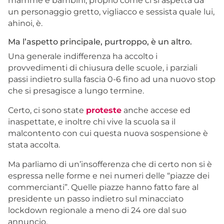
mamme e bambini, proprio come ci si aspetta da
un personaggio gretto, vigliacco e sessista quale lui,
ahinoi, è.
Ma l’aspetto principale, purtroppo, è un altro.
Una generale indifferenza ha accolto i
provvedimenti di chiusura delle scuole, i parziali
passi indietro sulla fascia 0-6 fino ad una nuovo stop
che si presagisce a lungo termine.
Certo, ci sono state
proteste
anche accese ed
inaspettate, e inoltre chi vive la scuola sa il
malcontento con cui questa nuova sospensione è
stata accolta.
Ma parliamo di un’insofferenza che di certo non si è
espressa nelle forme e nei numeri delle “piazze dei
commercianti”. Quelle piazze hanno fatto fare al
presidente un passo indietro sul minacciato
lockdown regionale a meno di 24 ore dal suo
annuncio.