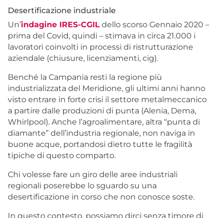
Desertificazione industriale
Un’
indagine IRES-CGIL
dello scorso Gennaio 2020 –
prima del Covid, quindi – stimava in circa 21.000 i
lavoratori coinvolti in processi di ristrutturazione
aziendale (chiusure, licenziamenti, cig).
Benché la Campania resti la regione più
industrializzata del Meridione, gli ultimi anni hanno
visto entrare in forte crisi il settore metalmeccanico
a partire dalle produzioni di punta (Alenia, Dema,
Whirlpool). Anche l’agroalimentare, altra “punta di
diamante” dell’industria regionale, non naviga in
buone acque, portandosi dietro tutte le fragilità
tipiche di questo comparto.
Chi volesse fare un giro delle aree industriali
regionali poserebbe lo sguardo su una
desertificazione in corso che non conosce soste.
In questo contesto, possiamo dirci senza timore di