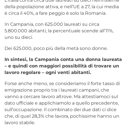
L’Italia conta circa due laureati su dieci nell’insieme
della popolazione attiva, e nell’UE a 27, la cui media
è circa il 40%, a fare peggio è solo la Romania.
In Campania, con 625.000 laureati su circa
5.800.000 abitanti, la percentuale scende all’11%,
uno su dieci.
Dei 625.000, poco più della metà sono donne.
In sintesi, la Campania conta una donna laureata
– e quindi con maggiori possibilità di trovare un
lavoro regolare – ogni venti abitanti.
Forse anche meno, se consideriamo il forte tasso di
emigrazione proprio tra i laureati campani, che
vanno a cercare lavoro altrove. Ma attestiamoci sul
dato ufficiale e applichiamolo a quello precedente,
sull’occupazione. Il combinato dei due dati ci dice
che, di quel 28,3% che lavora, pochissime hanno un
lavoro stabile.