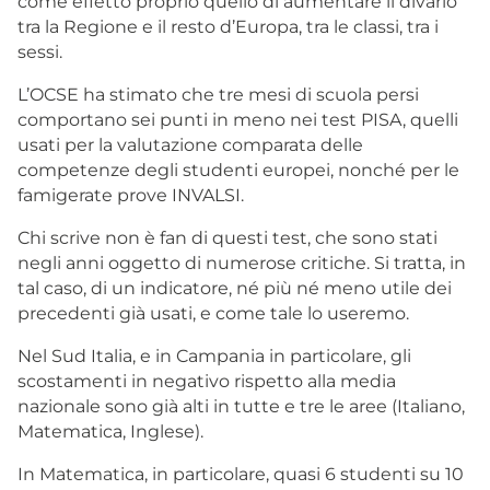
come effetto proprio quello di aumentare il divario
tra la Regione e il resto d’Europa, tra le classi, tra i
sessi.
L’OCSE ha stimato che tre mesi di scuola persi
comportano sei punti in meno nei test PISA, quelli
usati per la valutazione comparata delle
competenze degli studenti europei, nonché per le
famigerate prove INVALSI.
Chi scrive non è fan di questi test, che sono stati
negli anni oggetto di numerose critiche. Si tratta, in
tal caso, di un indicatore, né più né meno utile dei
precedenti già usati, e come tale lo useremo.
Nel Sud Italia, e in Campania in particolare, gli
scostamenti in negativo rispetto alla media
nazionale sono già alti in tutte e tre le aree (Italiano,
Matematica, Inglese).
In Matematica, in particolare, quasi 6 studenti su 10