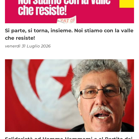
Si parte, si torna, insieme. Noi stiamo con la valle
che resiste!
venerdì 31 Luglio 2026