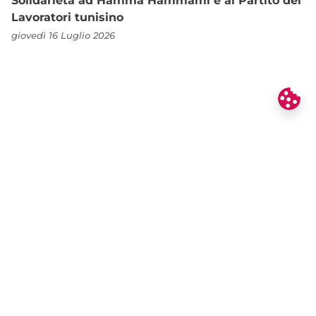
Solidarietà ad Hamma Hammami e al Partito dei
Lavoratori tunisino
giovedì 16 Luglio 2026