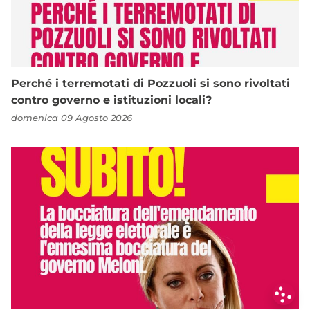
Perché i terremotati di Pozzuoli si sono rivoltati
contro governo e istituzioni locali?
domenica 09 Agosto 2026