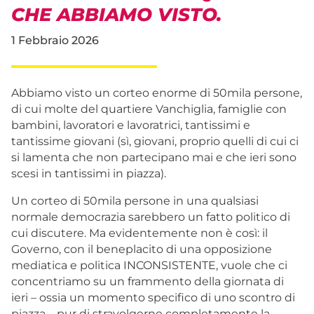
CHE ABBIAMO VISTO.
1 Febbraio 2026
Abbiamo visto un corteo enorme di 50mila persone,
di cui molte del quartiere Vanchiglia, famiglie con
bambini, lavoratori e lavoratrici, tantissimi e
tantissime giovani (sì, giovani, proprio quelli di cui ci
si lamenta che non partecipano mai e che ieri sono
scesi in tantissimi in piazza).
Un corteo di 50mila persone in una qualsiasi
normale democrazia sarebbero un fatto politico di
cui discutere. Ma evidentemente non è così: il
Governo, con il beneplacito di una opposizione
mediatica e politica INCONSISTENTE, vuole che ci
concentriamo su un frammento della giornata di
ieri – ossia un momento specifico di uno scontro di
piazza – pur di stravolgerne completamente la