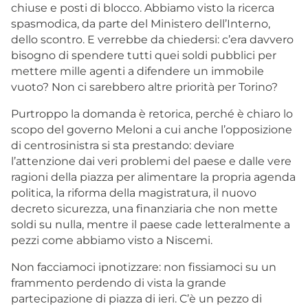
chiuse e posti di blocco. Abbiamo visto la ricerca
spasmodica, da parte del Ministero dell’Interno,
dello scontro. E verrebbe da chiedersi: c’era davvero
bisogno di spendere tutti quei soldi pubblici per
mettere mille agenti a difendere un immobile
vuoto? Non ci sarebbero altre priorità per Torino?
Purtroppo la domanda è retorica, perché è chiaro lo
scopo del governo Meloni a cui anche l’opposizione
di centrosinistra si sta prestando: deviare
l’attenzione dai veri problemi del paese e dalle vere
ragioni della piazza per alimentare la propria agenda
politica, la riforma della magistratura, il nuovo
decreto sicurezza, una finanziaria che non mette
soldi su nulla, mentre il paese cade letteralmente a
pezzi come abbiamo visto a Niscemi.
Non facciamoci ipnotizzare: non fissiamoci su un
frammento perdendo di vista la grande
partecipazione di piazza di ieri. C’è un pezzo di