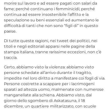
morire sul lavoro e ad essere pagati con salari da
fame; perché continuano i femminicidi; perché
continua ad essere insostenibile l’affitto e la
speculazione su beni essenziali ed aumentano le
difficoltà di tanti che non sono “figli di” in questo
paese.
Di tutte queste ragioni, nei tweet dei politici, nei
titoli e negli editoriali apparsi nelle pagine della
stampa italiana, tranne rarissime eccezioni, non c’è
traccia.
Certo, abbiamo visto la violenza: abbiamo visto
persone schedate all’arrivo durante il tragitto,
impedite nel loro diritto a manifestare coi fogli di via.
Persone costrette a scappare per i lacrimogeni
sparati ad altezza uomo, malmenate con numerose
manganellate alla schiena. Abbiamo visto, dal
giorno dello sgombero di Askatasuna, il 18
dicembre, un quartiere militarizzato, con scuole