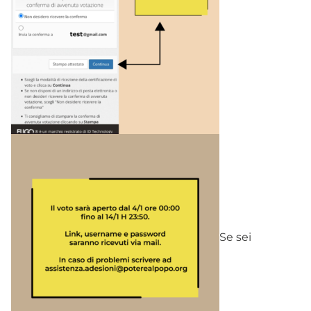
Se sei