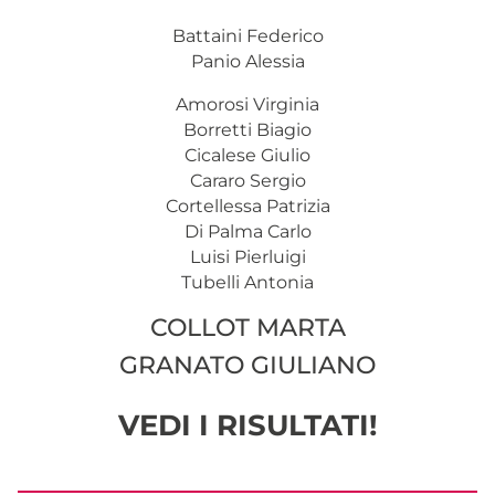
Battaini Federico
Panio Alessia
Amorosi Virginia
Borretti Biagio
Cicalese Giulio
Cararo Sergio
Cortellessa Patrizia
Di Palma Carlo
Luisi Pierluigi
Tubelli Antonia
COLLOT MARTA
GRANATO GIULIANO
VEDI I RISULTATI!