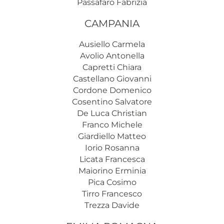
Passafaro Fabrizia
CAMPANIA
Ausiello Carmela
Avolio Antonella
Capretti Chiara
Castellano Giovanni
Cordone Domenico
Cosentino Salvatore
De Luca Christian
Franco Michele
Giardiello Matteo
Iorio Rosanna
Licata Francesca
Maiorino Erminia
Pica Cosimo
Tirro Francesco
Trezza Davide