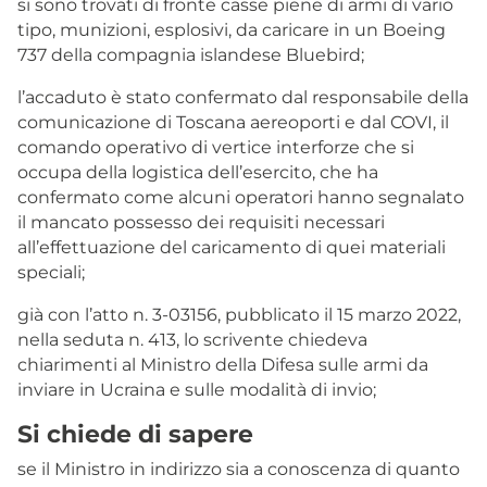
si sono trovati di fronte casse piene di armi di vario
tipo, munizioni, esplosivi, da caricare in un Boeing
737 della compagnia islandese Bluebird;
l’accaduto è stato confermato dal responsabile della
comunicazione di Toscana aereoporti e dal COVI, il
comando operativo di vertice interforze che si
occupa della logistica dell’esercito, che ha
confermato come alcuni operatori hanno segnalato
il mancato possesso dei requisiti necessari
all’effettuazione del caricamento di quei materiali
speciali;
già con l’atto n. 3-03156, pubblicato il 15 marzo 2022,
nella seduta n. 413, lo scrivente chiedeva
chiarimenti al Ministro della Difesa sulle armi da
inviare in Ucraina e sulle modalità di invio;
Si chiede di sapere
se il Ministro in indirizzo sia a conoscenza di quanto