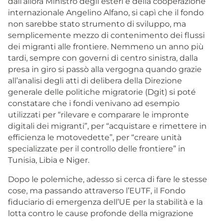
dall’allora Ministro degli esteri e della cooperazione
internazionale Angelino Alfano, si capì che il fondo
non sarebbe stato strumento di sviluppo, ma
semplicemente mezzo di contenimento dei flussi
dei migranti alle frontiere. Nemmeno un anno più
tardi, sempre con governi di centro sinistra, dalla
presa in giro si passò alla vergogna quando grazie
all’analisi degli atti di delibera della Direzione
generale delle politiche migratorie (Dgit) si poté
constatare che i fondi venivano ad esempio
utilizzati per “rilevare e comparare le impronte
digitali dei migranti”, per “acquistare e rimettere in
efficienza le motovedette”, per “creare unità
specializzate per il controllo delle frontiere” in
Tunisia, Libia e Niger.
Dopo le polemiche, adesso si cerca di fare le stesse
cose, ma passando attraverso l’EUTF, il Fondo
fiduciario di emergenza dell’UE per la stabilità e la
lotta contro le cause profonde della migrazione