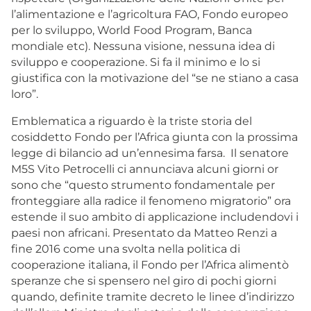
l’alimentazione e l’agricoltura FAO, Fondo europeo
per lo sviluppo, World Food Program, Banca
mondiale etc). Nessuna visione, nessuna idea di
sviluppo e cooperazione. Si fa il minimo e lo si
giustifica con la motivazione del “se ne stiano a casa
loro”.
Emblematica a riguardo è la triste storia del
cosiddetto Fondo per l’Africa giunta con la prossima
legge di bilancio ad un’ennesima farsa. Il senatore
M5S Vito Petrocelli ci annunciava alcuni giorni or
sono che “questo strumento fondamentale per
fronteggiare alla radice il fenomeno migratorio” ora
estende il suo ambito di applicazione includendovi i
paesi non africani. Presentato da Matteo Renzi a
fine 2016 come una svolta nella politica di
cooperazione italiana, il Fondo per l’Africa alimentò
speranze che si spensero nel giro di pochi giorni
quando, definite tramite decreto le linee d’indirizzo