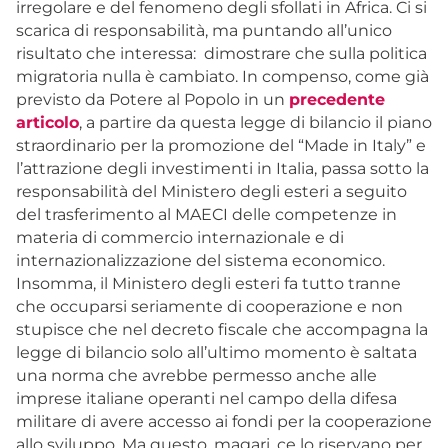
irregolare e del fenomeno degli sfollati in Africa. Ci si
scarica di responsabilità, ma puntando all’unico
risultato che interessa: dimostrare che sulla politica
migratoria nulla è cambiato. In compenso, come già
previsto da Potere al Popolo in un
precedente
articolo
, a partire da questa legge di bilancio il piano
straordinario per la promozione del “Made in Italy” e
l’attrazione degli investimenti in Italia, passa sotto la
responsabilità del Ministero degli esteri a seguito
del trasferimento al MAECI delle competenze in
materia di commercio internazionale e di
internazionalizzazione del sistema economico.
Insomma, il Ministero degli esteri fa tutto tranne
che occuparsi seriamente di cooperazione e non
stupisce che nel decreto fiscale che accompagna la
legge di bilancio solo all’ultimo momento è saltata
una norma che avrebbe permesso anche alle
imprese italiane operanti nel campo della difesa
militare di avere accesso ai fondi per la cooperazione
allo sviluppo. Ma questo, magari, ce lo riservano per