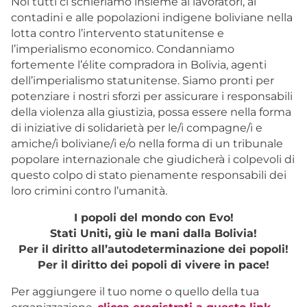
Noi tutti ci schieriamo insieme ai lavoratori, ai
contadini e alle popolazioni indigene boliviane nella
lotta contro l’intervento statunitense e
l’imperialismo economico. Condanniamo
fortemente l’élite compradora in Bolivia, agenti
dell’imperialismo statunitense. Siamo pronti per
potenziare i nostri sforzi per assicurare i responsabili
della violenza alla giustizia, possa essere nella forma
di iniziative di solidarietà per le/i compagne/i e
amiche/i boliviane/i e/o nella forma di un tribunale
popolare internazionale che giudicherà i colpevoli di
questo colpo di stato pienamente responsabili dei
loro crimini contro l’umanità.
I popoli del mondo con Evo!
Stati Uniti, giù le mani dalla Bolivia!
Per il diritto all’autodeterminazione dei popoli!
Per il diritto dei popoli di vivere in pace!
Per aggiungere il tuo nome o quello della tua