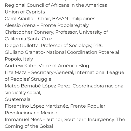
Regional Council of Africans in the Americas
Union of Cypriots
Carol Araullo – Chair, BAYAN Philippines
Alessio Arena – Fronte Popolare,Italy
Christopher Connery, Professor, University of
California Santa Cruz
Diego Gullotta, Professor of Sociology, PRC
Giuliano Granato- National Coordination,Potere al
Popolo, Italy
Andrew Kahn, Voice of América Blog
Liza Maza – Secretary-General, International League
of Peoples’ Struggle
Mateo Bernabé López Pérez, Coordinadora nacional
sindical y social,
Guatemala
Florentino López Martiznéz, Frente Popular
Revolucionario Mexico
Immanuel Ness – author, Southern Insurgency: The
Coming of the Gobal