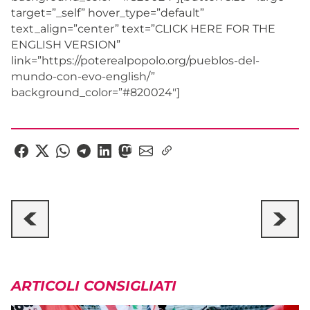
target=”_self” hover_type=”default”
text_align=”center” text=”CLICK HERE FOR THE
ENGLISH VERSION”
link=”https://poterealpopolo.org/pueblos-del-
mundo-con-evo-english/”
background_color=”#820024″]
ARTICOLI CONSIGLIATI