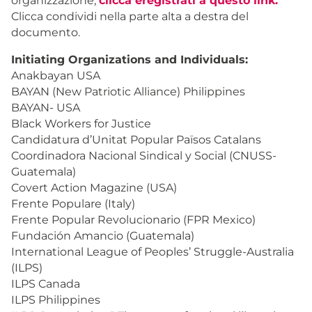
organizzazione,
clicca eregistrati a questo link.
Clicca condividi nella parte alta a destra del
documento.
Initiating Organizations and Individuals:
Anakbayan USA
BAYAN (New Patriotic Alliance) Philippines
BAYAN- USA
Black Workers for Justice
Candidatura d’Unitat Popular Països Catalans
Coordinadora Nacional Sindical y Social (CNUSS-
Guatemala)
Covert Action Magazine (USA)
Frente Populare (Italy)
Frente Popular Revolucionario (FPR Mexico)
Fundación Amancio (Guatemala)
International League of Peoples’ Struggle-Australia
(ILPS)
ILPS Canada
ILPS Philippines