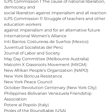
ILPS Commission 1 The cause of national liberation,
democracy and
social liberation against imperialism and all reaction
ILPS Commission 11 Struggle of teachers and other
education workers
against imperialism and for an alternative future
International Women’s Alliance
Inti Barrios: Costureras de Sueños (Mexico)
Juventud Socialistas del Perú
Journal of Labor and Society
May Day Committee (Melbourne Australia)
Malcolm X Grassroots Movement (MXGM)
New Afrikan People’s Organization (NAPO)
New York Boricua Resistance
New York Peace Council
October Revolution Centenary (New York City)
Philippines-Bolivarian Venezuela Friendship
Association
Potere al Popolo (Italy)
Proles of the Roundtable (USA)