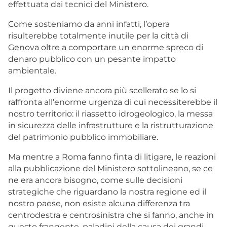
effettuata dai tecnici del Ministero.
Come sosteniamo da anni infatti, l’opera
risulterebbe totalmente inutile per la città di
Genova oltre a comportare un enorme spreco di
denaro pubblico con un pesante impatto
ambientale.
Il progetto diviene ancora più scellerato se lo si
raffronta all’enorme urgenza di cui necessiterebbe il
nostro territorio: il riassetto idrogeologico, la messa
in sicurezza delle infrastrutture e la ristrutturazione
del patrimonio pubblico immobiliare.
Ma mentre a Roma fanno finta di litigare, le reazioni
alla pubblicazione del Ministero sottolineano, se ce
ne era ancora bisogno, come sulle decisioni
strategiche che riguardano la nostra regione ed il
nostro paese, non esiste alcuna differenza tra
centrodestra e centrosinistra che si fanno, anche in
questo frangente, paladini della causa dei grandi