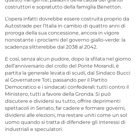
costruttori e sopratutto della famiglia Benetton.
L’opera infatti dovrebbe essere costruita proprio da
Autostrade per l’Italia in cambio di quattro anni di
proroga della sua concessione, ancora in vigore
nonostante i proclami del governo giallo-verde: la
scadenza slitterebbe dal 2038 al 2042.
E così, senza alcun pudore, dopo la sfilata nel giorno
dell’anniversario del crollo del Ponte Morandi, è
partita la generale levata di scudi, dal Sindaco Bucci
al Governatore Toti, passando per il Partito
Democratico e i sindacati confederali: tutti contro il
Ministero, tutti a favore della Gronda. Si può
discutere e dividersi su tutto, offrire deprimenti
spettacoli in Senato, far cadere e formare governi,
dividersi alle elezioni, ma restare uniti come un sol
uomo quando si tratta di difendere gli interessi di
industriali e speculatori.