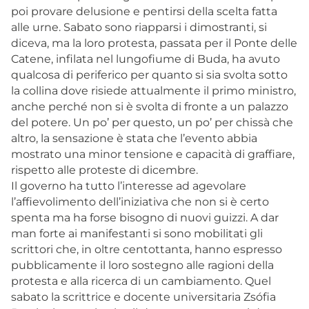
poi provare delusione e pentirsi della scelta fatta
alle urne. Sabato sono riapparsi i dimostranti, si
diceva, ma la loro protesta, passata per il Ponte delle
Catene, infilata nel lungofiume di Buda, ha avuto
qualcosa di periferico per quanto si sia svolta sotto
la collina dove risiede attualmente il primo ministro,
anche perché non si è svolta di fronte a un palazzo
del potere. Un po’ per questo, un po’ per chissà che
altro, la sensazione è stata che l’evento abbia
mostrato una minor tensione e capacità di graffiare,
rispetto alle proteste di dicembre.
Il governo ha tutto l’interesse ad agevolare
l’affievolimento dell’iniziativa che non si è certo
spenta ma ha forse bisogno di nuovi guizzi. A dar
man forte ai manifestanti si sono mobilitati gli
scrittori che, in oltre centottanta, hanno espresso
pubblicamente il loro sostegno alle ragioni della
protesta e alla ricerca di un cambiamento. Quel
sabato la scrittrice e docente universitaria Zsófia