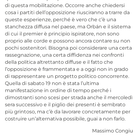
di questa mobilitazione. Occorre anche chiedersi
cosa i partiti dell’opposizione riusciranno a trarre da
queste esperienze, perché è vero che c’è una
stanchezza diffusa nel paese, ma Orbán e il sistema
di cui il premier è principio ispiratore, non sono
proprio alle corde e possono ancora contare su non
pochi sostenitori. Bisogna poi considerare una certa
rassegnazione, una certa diffidenza nei confronti
della politica altrettanto diffuse e il fatto che
l’opposizione è frammentata e a oggi non in grado
di rappresentare un progetto politico concorrente.
Quella di sabato 19 non è stata l’ultima
manifestazione in ordine di tempo perché i
dimostranti sono scesi per strada anche il mercoledì
sera successivo e il piglio dei presenti è sembrato
più grintoso, ma c’è da lavorare concretamente per
costruire un’alternativa possibile, guai a non farlo.
Massimo Congiu