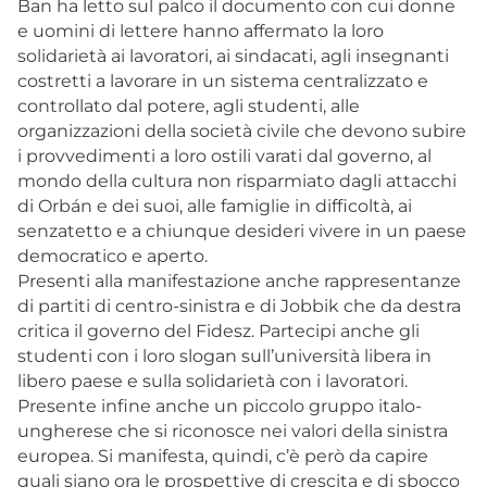
Ban ha letto sul palco il documento con cui donne
e uomini di lettere hanno affermato la loro
solidarietà ai lavoratori, ai sindacati, agli insegnanti
costretti a lavorare in un sistema centralizzato e
controllato dal potere, agli studenti, alle
organizzazioni della società civile che devono subire
i provvedimenti a loro ostili varati dal governo, al
mondo della cultura non risparmiato dagli attacchi
di Orbán e dei suoi, alle famiglie in difficoltà, ai
senzatetto e a chiunque desideri vivere in un paese
democratico e aperto.
Presenti alla manifestazione anche rappresentanze
di partiti di centro-sinistra e di Jobbik che da destra
critica il governo del Fidesz. Partecipi anche gli
studenti con i loro slogan sull’università libera in
libero paese e sulla solidarietà con i lavoratori.
Presente infine anche un piccolo gruppo italo-
ungherese che si riconosce nei valori della sinistra
europea. Si manifesta, quindi, c’è però da capire
quali siano ora le prospettive di crescita e di sbocco