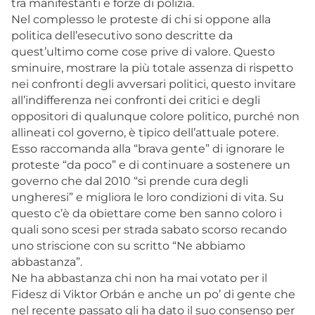
tra manifestanti e forze di polizia.
Nel complesso le proteste di chi si oppone alla
politica dell’esecutivo sono descritte da
quest’ultimo come cose prive di valore. Questo
sminuire, mostrare la più totale assenza di rispetto
nei confronti degli avversari politici, questo invitare
all’indifferenza nei confronti dei critici e degli
oppositori di qualunque colore politico, purché non
allineati col governo, è tipico dell’attuale potere.
Esso raccomanda alla “brava gente” di ignorare le
proteste “da poco” e di continuare a sostenere un
governo che dal 2010 “si prende cura degli
ungheresi” e migliora le loro condizioni di vita. Su
questo c’è da obiettare come ben sanno coloro i
quali sono scesi per strada sabato scorso recando
uno striscione con su scritto “Ne abbiamo
abbastanza”.
Ne ha abbastanza chi non ha mai votato per il
Fidesz di Viktor Orbán e anche un po’ di gente che
nel recente passato gli ha dato il suo consenso per