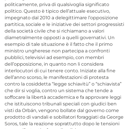
politicamente, priva di qualsivoglia significato
politico. Questo è tipico dell’attuale esecutivo,
impegnato dal 2010 a delegittimare l’opposizione
partitica, sociale e le iniziative dei settori progressisti
della società civile che si richiamano a valori
diametralmente opposti a quelli governativi. Un
esempio di tale situazione è il fatto che il primo
ministro ungherese non partecipa a confronti
pubblici, televisivi ad esempio, con membri
dell’opposizione, in quanto non li considera
interlocutori di cui tenere conto. Iniziate alla fine
dell’anno scorso, le manifestazioni di protesta
contro la cosiddetta “legge schiavitù” o “schiavista”
che dir si voglia, contro un sistema che tende a
soffocare la libertà accademica e fa approvare leggi
che istituiscono tribunali speciali con giudici ben
visti da Orbán, vengono bollate dal governo come
prodotto di vandali e sobillatori foraggiati da George
Soros, tale la reazione soprattutto dopo le tensioni