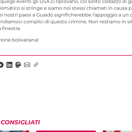
quegli eventi gli USA ci riprovano, col solito codazzo di go
lomatico si stringe e siamo noi stessi chiamati in causa 
i nostri paesi a Guaidò significherebbe l’appoggio a un 
ndiamoci complici di questo crimine. Non restiamo in sil
 finestra.
zione bolivariana!
 CONSIGLIATI