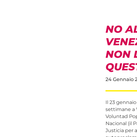
NO A
VENEZ
NON 
QUES
24 Gennaio 
Il 23 gennaio
settimane a 
Voluntad Pop
Nacional (il
Justicia per 