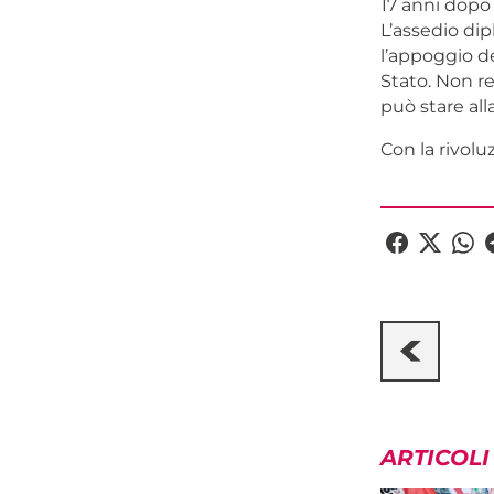
17 anni dopo 
L’assedio dip
l’appoggio de
Stato. Non re
può stare alla
Con la rivolu
ARTICOLI