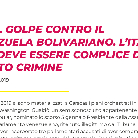
L GOLPE CONTRO IL
UELA BOLIVARIANO. L’IT
DEVE ESSERE COMPLICE D
TO CRIMINE
2019
 2019 si sono materializzati a Caracas i piani orchestrati i
Washington. Guaidò, un semisconosciuto appartenente a
ular, nominato lo scorso 5 gennaio Presidente della As
 Parlamento venezuelano, ritenuto illegittimo dal Tribun
aver incorporato tre parlamentari accusati di aver comprato