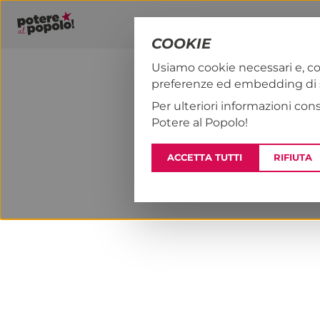
COOKIE
Usiamo cookie necessari e, co
preferenze ed embedding di se
PAP!
NOTIZI
Per ulteriori informazioni con
Potere al Popolo!
ACCETTA TUTTI
RIFIUTA