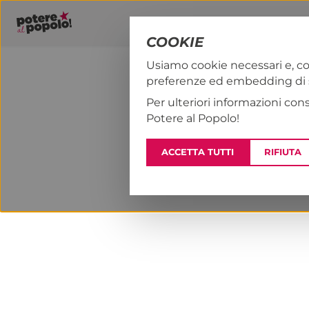
COOKIE
Usiamo cookie necessari e, co
preferenze ed embedding di se
PAP!
NOTIZI
Per ulteriori informazioni con
Potere al Popolo!
ACCETTA TUTTI
RIFIUTA