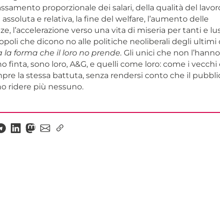
assamento proporzionale dei salari, della qualità del lavo
 assoluta e relativa, la fine del welfare, l’aumento delle
e, l’accelerazione verso una vita di miseria per tanti e lu
opoli che dicono no alle politiche neoliberali degli ultimi
 la forma che il loro no prende.
Gli unici che non l’hann
no finta, sono loro, A&G, e quelli come loro: come i vecchi
re la stessa battuta, senza rendersi conto che il pubbli
o ridere più nessuno.