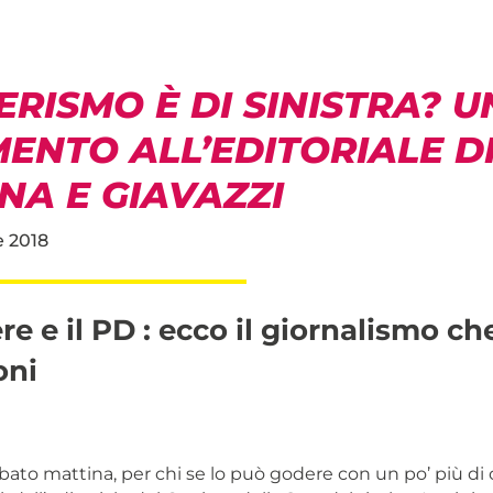
BERISMO È DI SINISTRA? U
ENTO ALL’EDITORIALE D
NA E GIAVAZZI
 2018
ere e il PD : ecco il giornalismo ch
oni
sabato mattina, per chi se lo può godere con un po’ più di 