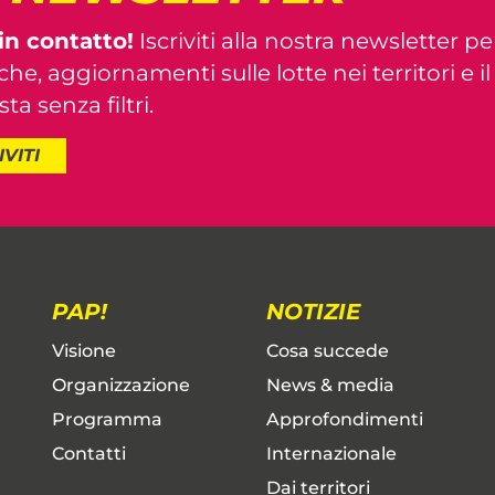
in contatto!
Iscriviti alla nostra newsletter pe
iche, aggiornamenti sulle lotte nei territori e i
ta senza filtri.
IVITI
PAP!
NOTIZIE
Visione
Cosa succede
Organizzazione
News & media
Programma
Approfondimenti
Contatti
Internazionale
Dai territori