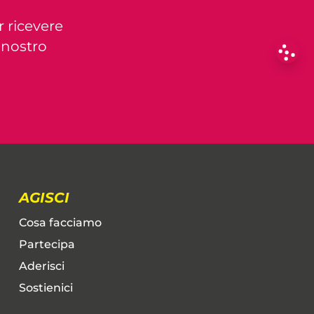
r ricevere
l nostro
AGISCI
Cosa facciamo
Partecipa
Aderisci
Sostienici