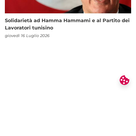
Solidarietà ad Hamma Hammami e al Partito dei
Lavoratori tunisino
giovedì 16 Luglio 2026