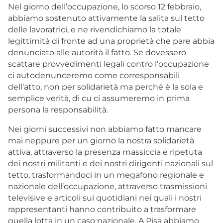
Nel giorno dell’occupazione, lo scorso 12 febbraio,
abbiamo sostenuto attivamente la salita sul tetto
delle lavoratrici, e ne rivendichiamo la totale
legittimità di fronte ad una proprietà che pare abbia
denunciato alle autorità il fatto. Se dovessero
scattare provvedimenti legali contro l’occupazione
ci autodenunceremo come corresponsabili
dell’atto, non per solidarietà ma perché è la sola e
semplice verità, di cu ci assumeremo in prima
persona la responsabilità.
Nei giorni successivi non abbiamo fatto mancare
mai neppure per un giorno la nostra solidarietà
attiva, attraverso la presenza massiccia e ripetuta
dei nostri militanti e dei nostri dirigenti nazionali sul
tetto, trasformandoci in un megafono regionale e
nazionale dell’occupazione, attraverso trasmissioni
televisive e articoli sui quotidiani nei quali i nostri
rappresentanti hanno contribuito a trasformare
quella lotta in un caso nazionale. A Pisa abbiamo