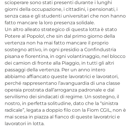
scioperare sono stati presenti durante i lunghi
giorni della occupazione, i cittadini, i pensionati, i
senza casa e gli studenti universitari che non hanno
fatto mancare la loro presenza solidale.
Un altro alleato strategico di questa lotta è stato
Potere al Popolo!, che sin dal primo giorno della
vertenza non ha mai fatto mancare il proprio
sostegno attivo, in ogni presidio a Confindustria
pisana e fiorentina, in ogni volantinaggio, nel blocco
dei camion di fronte alla Piaggio, in tutti gli altri
passaggi della vertenza. Per un anno intero
abbiamo affiancato queste lavoratrici e lavoratori,
perché rappresentano l’avanguardia di una classe
operaia prostrata dall’arroganza padronale e dal
servilismo dei sindacati di regime. Un sostegno, il
nostro, in perfetta solitudine, dato che la “sinistra
radicale”, legata a doppio filo con la Fiom CGIL, non è
mai scesa in piazza al fianco di queste lavoratrici e
lavoratori in lotta.