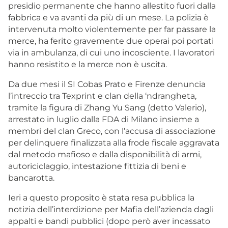
presidio permanente che hanno allestito fuori dalla
fabbrica e va avanti da più di un mese. La polizia è
intervenuta molto violentemente per far passare la
merce, ha ferito gravemente due operai poi portati
via in ambulanza, di cui uno incosciente. I lavoratori
hanno resistito e la merce non è uscita.
Da due mesi il SI Cobas Prato e Firenze denuncia
l’intreccio tra Texprint e clan della ‘ndrangheta,
tramite la figura di Zhang Yu Sang (detto Valerio),
arrestato in luglio dalla FDA di Milano insieme a
membri del clan Greco, con l’accusa di associazione
per delinquere finalizzata alla frode fiscale aggravata
dal metodo mafioso e dalla disponibilità di armi,
autoriciclaggio, intestazione fittizia di beni e
bancarotta.
Ieri a questo proposito è stata resa pubblica la
notizia dell’interdizione per Mafia dell’azienda dagli
appalti e bandi pubblici (dopo però aver incassato