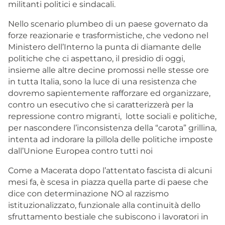
militanti politici e sindacali.
Nello scenario plumbeo di un paese governato da
forze reazionarie e trasformistiche, che vedono nel
Ministero dell’Interno la punta di diamante delle
politiche che ci aspettano, il presidio di oggi,
insieme alle altre decine promossi nelle stesse ore
in tutta Italia, sono la luce di una resistenza che
dovremo sapientemente rafforzare ed organizzare,
contro un esecutivo che si caratterizzerà per la
repressione contro migranti, lotte sociali e politiche,
per nascondere l’inconsistenza della “carota” grillina,
intenta ad indorare la pillola delle politiche imposte
dall’Unione Europea contro tutti noi
Come a Macerata dopo l’attentato fascista di alcuni
mesi fa, è scesa in piazza quella parte di paese che
dice con determinazione NO al razzismo
istituzionalizzato, funzionale alla continuità dello
sfruttamento bestiale che subiscono i lavoratori in