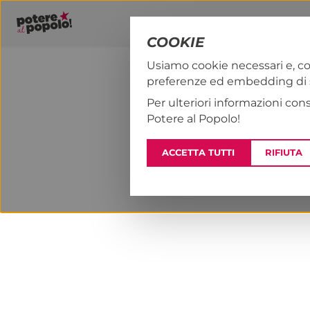
COOKIE
Usiamo cookie necessari e, co
preferenze ed embedding di se
PAP!
NOTIZI
Per ulteriori informazioni con
Potere al Popolo!
ACCETTA TUTTI
RIFIUTA