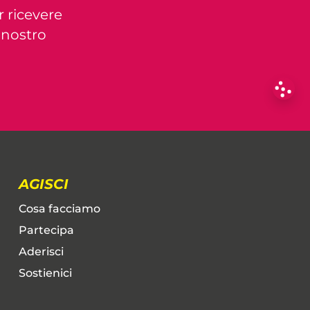
r ricevere
l nostro
AGISCI
Cosa facciamo
Partecipa
Aderisci
Sostienici