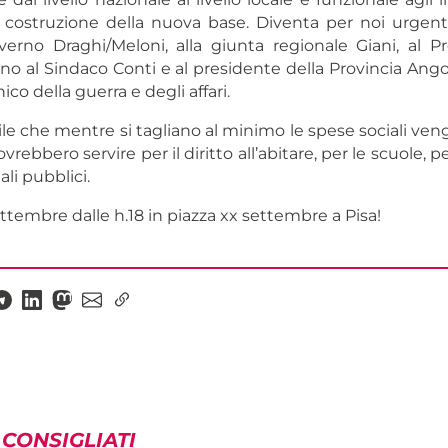
a costruzione della nuova base. Diventa per noi urgen
verno Draghi/Meloni, alla giunta regionale Giani, al P
ino al Sindaco Conti e al presidente della Provincia Angor
ico della guerra e degli affari.
le che mentre si tagliano al minimo le spese sociali ven
vrebbero servire per il diritto all’abitare, per le scuole, pe
ali pubblici.
ttembre dalle h.18 in piazza xx settembre a Pisa!
 CONSIGLIATI