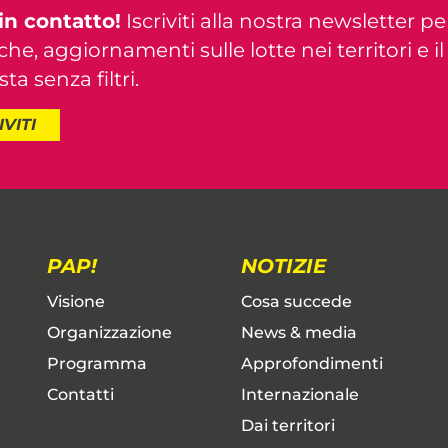
in contatto!
Iscriviti alla nostra newsletter pe
iche, aggiornamenti sulle lotte nei territori e i
ta senza filtri.
IVITI
PAP!
NOTIZIE
Visione
Cosa succede
Organizzazione
News & media
Programma
Approfondimenti
Contatti
Internazionale
Dai territori