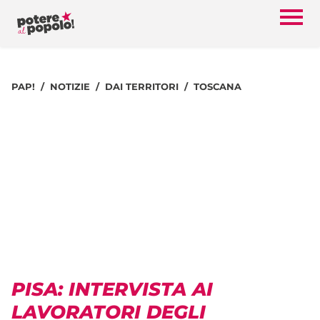
PAP!
NOTIZIE
DAI TERRITORI
TOSCANA
PISA: INTERVISTA AI
LAVORATORI DEGLI