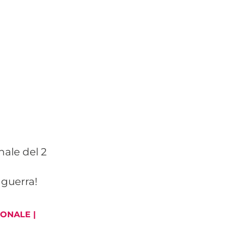
ale del 2
 guerra!
ONALE |