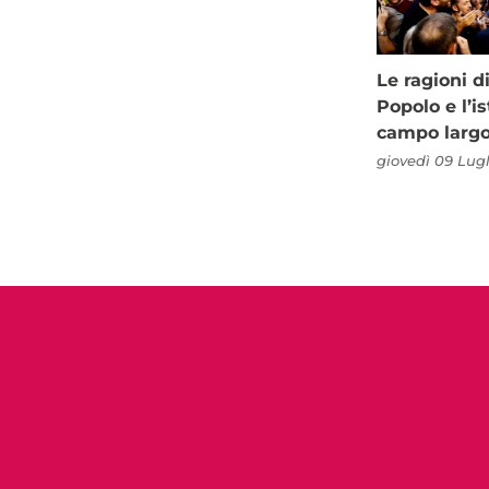
Le ragioni d
Popolo e l’is
campo larg
giovedì 09 Lugl