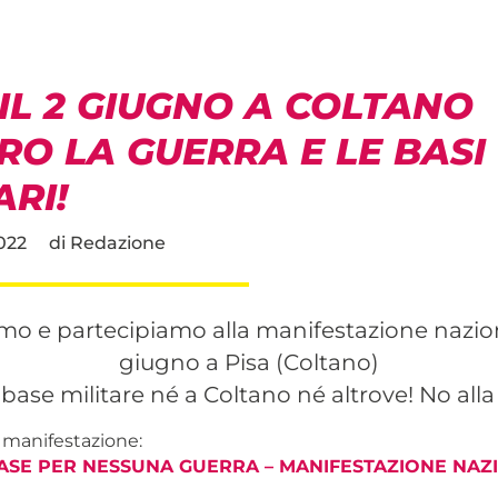
 IL 2 GIUGNO A COLTANO
RO LA GUERRA E LE BASI
ARI!
022
di
Redazione
mo e partecipiamo alla manifestazione nazion
giugno a Pisa (Coltano)
 base militare né a Coltano né altrove! No alla
a manifestazione:
SE PER NESSUNA GUERRA – MANIFESTAZIONE NAZI