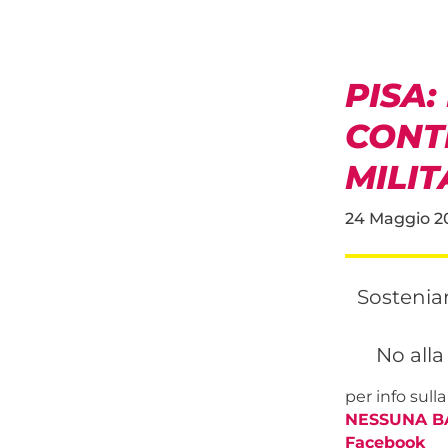
PISA:
CONT
MILIT
24 Maggio 2
Sostenia
No alla
per info sull
NESSUNA BA
Facebook