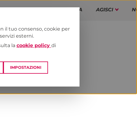
PAP!
PROGRAMMA
AGISCI
N
n il tuo consenso, cookie per
rvizi esterni.
E
DAI TERRITORI
TOSCANA
sulta la
cookie policy
di
IMPOSTAZIONI