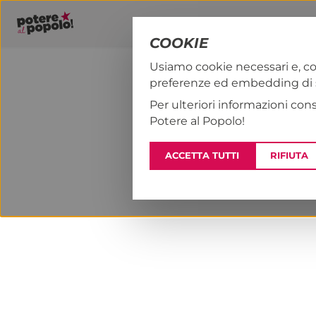
COOKIE
Usiamo cookie necessari e, co
preferenze ed embedding di se
PAP!
NOTIZI
Per ulteriori informazioni con
Potere al Popolo!
ACCETTA TUTTI
RIFIUTA