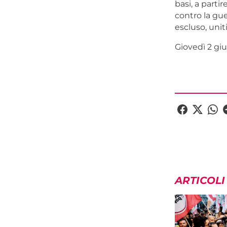
basi, a part
contro la guer
escluso, unit
Giovedì 2 giu
ARTICOLI