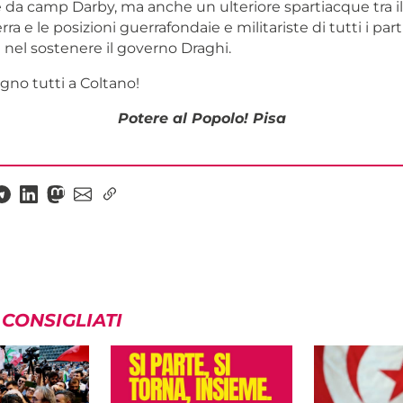
ire da camp Darby, ma anche un ulteriore spartiacque tra
ra e le posizioni guerrafondaie e militariste di tutti i par
i nel sostenere il governo Draghi.
gno tutti a Coltano!
Potere al Popolo! Pisa
 CONSIGLIATI