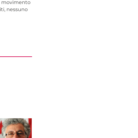
 il movimento
titi, nessuno