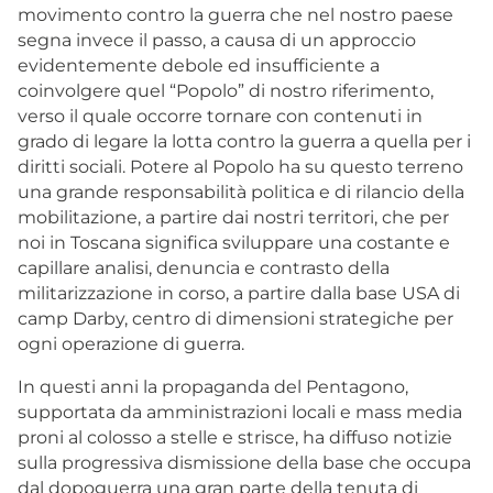
movimento contro la guerra che nel nostro paese
segna invece il passo, a causa di un approccio
evidentemente debole ed insufficiente a
coinvolgere quel “Popolo” di nostro riferimento,
verso il quale occorre tornare con contenuti in
grado di legare la lotta contro la guerra a quella per i
diritti sociali. Potere al Popolo ha su questo terreno
una grande responsabilità politica e di rilancio della
mobilitazione, a partire dai nostri territori, che per
noi in Toscana significa sviluppare una costante e
capillare analisi, denuncia e contrasto della
militarizzazione in corso, a partire dalla base USA di
camp Darby, centro di dimensioni strategiche per
ogni operazione di guerra.
In questi anni la propaganda del Pentagono,
supportata da amministrazioni locali e mass media
proni al colosso a stelle e strisce, ha diffuso notizie
sulla progressiva dismissione della base che occupa
dal dopoguerra una gran parte della tenuta di