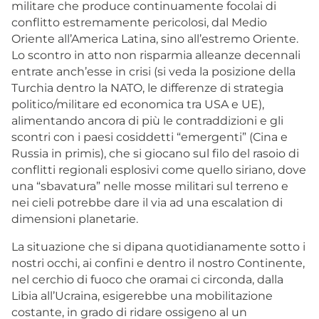
militare che produce continuamente focolai di
conflitto estremamente pericolosi, dal Medio
Oriente all’America Latina, sino all’estremo Oriente.
Lo scontro in atto non risparmia alleanze decennali
entrate anch’esse in crisi (si veda la posizione della
Turchia dentro la NATO, le differenze di strategia
politico/militare ed economica tra USA e UE),
alimentando ancora di più le contraddizioni e gli
scontri con i paesi cosiddetti “emergenti” (Cina e
Russia in primis), che si giocano sul filo del rasoio di
conflitti regionali esplosivi come quello siriano, dove
una “sbavatura” nelle mosse militari sul terreno e
nei cieli potrebbe dare il via ad una escalation di
dimensioni planetarie.
La situazione che si dipana quotidianamente sotto i
nostri occhi, ai confini e dentro il nostro Continente,
nel cerchio di fuoco che oramai ci circonda, dalla
Libia all’Ucraina, esigerebbe una mobilitazione
costante, in grado di ridare ossigeno al un