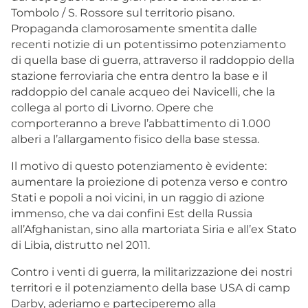
Tombolo / S. Rossore sul territorio pisano.
Propaganda clamorosamente smentita dalle
recenti notizie di un potentissimo potenziamento
di quella base di guerra, attraverso il raddoppio della
stazione ferroviaria che entra dentro la base e il
raddoppio del canale acqueo dei Navicelli, che la
collega al porto di Livorno. Opere che
comporteranno a breve l’abbattimento di 1.000
alberi a l’allargamento fisico della base stessa.
Il motivo di questo potenziamento è evidente:
aumentare la proiezione di potenza verso e contro
Stati e popoli a noi vicini, in un raggio di azione
immenso, che va dai confini Est della Russia
all’Afghanistan, sino alla martoriata Siria e all’ex Stato
di Libia, distrutto nel 2011.
Contro i venti di guerra, la militarizzazione dei nostri
territori e il potenziamento della base USA di camp
Darby, aderiamo e parteciperemo alla