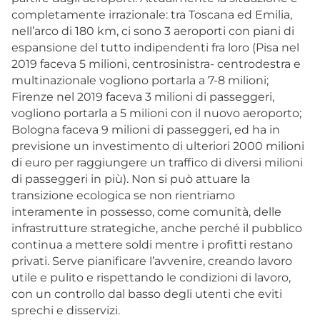
completamente irrazionale: tra Toscana ed Emilia,
nell’arco di 180 km, ci sono 3 aeroporti con piani di
espansione del tutto indipendenti fra loro (Pisa nel
2019 faceva 5 milioni, centrosinistra- centrodestra e
multinazionale vogliono portarla a 7-8 milioni;
Firenze nel 2019 faceva 3 milioni di passeggeri,
vogliono portarla a 5 milioni con il nuovo aeroporto;
Bologna faceva 9 milioni di passeggeri, ed ha in
previsione un investimento di ulteriori 2000 milioni
di euro per raggiungere un traffico di diversi milioni
di passeggeri in più). Non si può attuare la
transizione ecologica se non rientriamo
interamente in possesso, come comunità, delle
infrastrutture strategiche, anche perché il pubblico
continua a mettere soldi mentre i profitti restano
privati. Serve pianificare l’avvenire, creando lavoro
utile e pulito e rispettando le condizioni di lavoro,
con un controllo dal basso degli utenti che eviti
sprechi e disservizi.