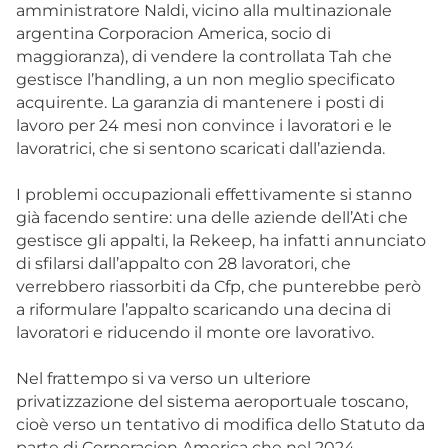
amministratore Naldi, vicino alla multinazionale
argentina Corporacion America, socio di
maggioranza), di vendere la controllata Tah che
gestisce l’handling, a un non meglio specificato
acquirente. La garanzia di mantenere i posti di
lavoro per 24 mesi non convince i lavoratori e le
lavoratrici, che si sentono scaricati dall’azienda.
I problemi occupazionali effettivamente si stanno
già facendo sentire: una delle aziende dell’Ati che
gestisce gli appalti, la Rekeep, ha infatti annunciato
di sfilarsi dall’appalto con 28 lavoratori, che
verrebbero riassorbiti da Cfp, che punterebbe però
a riformulare l’appalto scaricando una decina di
lavoratori e riducendo il monte ore lavorativo.
Nel frattempo si va verso un ulteriore
privatizzazione del sistema aeroportuale toscano,
cioè verso un tentativo di modifica dello Statuto da
parte di Corporacion America che nel 2024