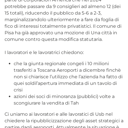
potrebbe passare da 9 consiglieri ad almeno 12 (dei
15 totali), riducendo il pubblico da 5-6 a 2-3,
marginalizzandolo ulteriormente a fare da foglia di
fico di interessi totalmente privatistici. Il comune di
Pisa ha già approvato una mozione di Una città in
comune contro questa modifica statutaria.
I lavoratori e le lavoratrici chiedono:
che la giunta regionale congeli i 10 milioni
trasferiti a Toscana Aeroporti a dicembre finchè
non si chiarisce l’utilizzo che l’azienda ha fatto di
quei soldil’apertura immediata di un tavolo di
crisi
azioni dei soci di minoranza (pubblici) volte a
scongiurare la vendita di Tah
Ci uniamo ai lavoratori e alle lavoratici di Usb nel
chiedere la ripubblicizzazione degli asset strategici a
partire dagli aeroporti. Attualmente la situazione è