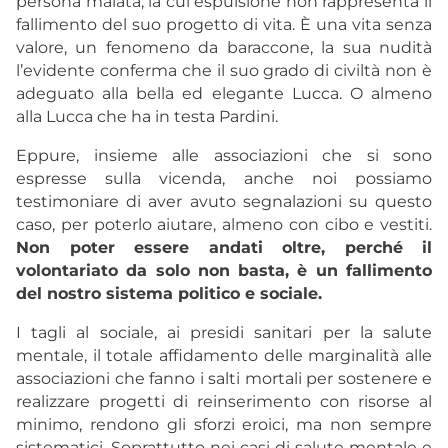
persona malata, la cui espulsione non rappresenta il
fallimento del suo progetto di vita. È una vita senza
valore, un fenomeno da baraccone, la sua nudità
l’evidente conferma che il suo grado di civiltà non è
adeguato alla bella ed elegante Lucca. O almeno
alla Lucca che ha in testa Pardini.
Eppure, insieme alle associazioni che si sono
espresse sulla vicenda, anche noi possiamo
testimoniare di aver avuto segnalazioni su questo
caso, per poterlo aiutare, almeno con cibo e vestiti.
Non poter essere andati oltre, perché il
volontariato da solo non basta, è un fallimento
del nostro sistema politico e sociale.
I tagli al sociale, ai presidi sanitari per la salute
mentale, il totale affidamento delle marginalità alle
associazioni che fanno i salti mortali per sostenere e
realizzare progetti di reinserimento con risorse al
minimo, rendono gli sforzi eroici, ma non sempre
sistematici. Soprattutto nei casi di salute mentale e