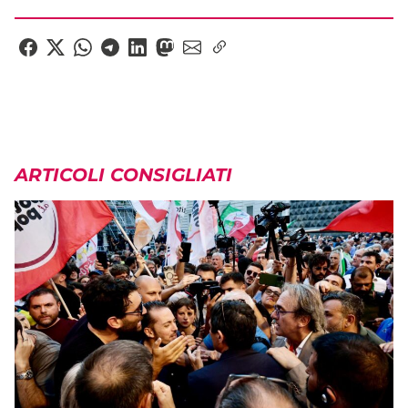
ARTICOLI CONSIGLIATI