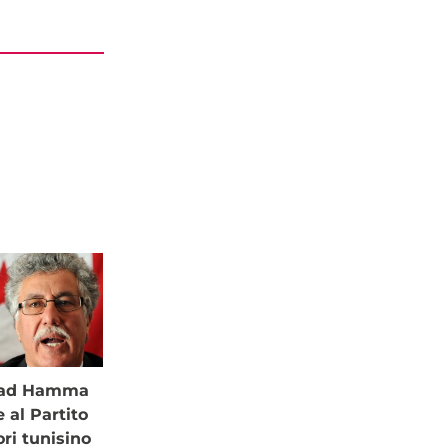
à ad Hamma
al Partito
ori tunisino