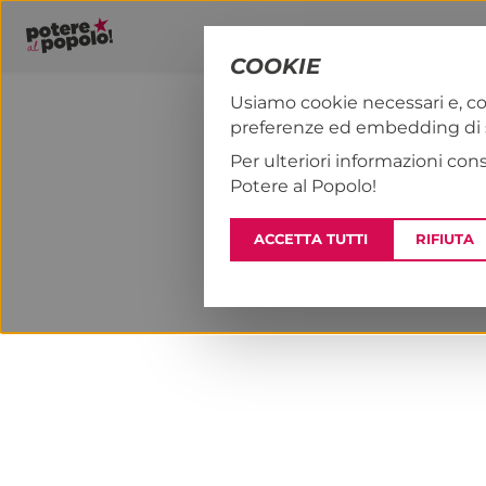
COOKIE
Usiamo cookie necessari e, co
preferenze ed embedding di se
PAP!
NOTIZI
Per ulteriori informazioni con
Potere al Popolo!
ACCETTA TUTTI
RIFIUTA