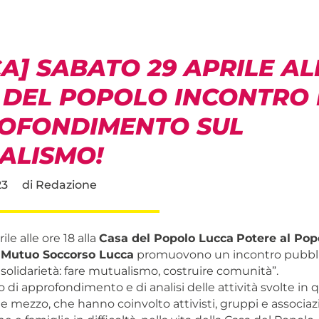
A] SABATO 29 APRILE AL
 DEL POPOLO INCONTRO 
OFONDIMENTO SUL
ALISMO!
23
di
Redazione
le alle ore 18 alla
Casa del Popolo Lucca
Potere al Pop
i Mutuo Soccorso Lucca
promuovono un incontro pubblic
 solidarietà: fare mutualismo, costruire comunità”.
i approfondimento e di analisi delle attività svolte in q
e mezzo, che hanno coinvolto attivisti, gruppi e associaz