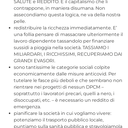
SALUTE e REDDITO. È il capitalismo che li
contrappone, in maniera disumana. Non
assecondiamo questa logica, ne va della nostra
pelle.
redistribuire la ricchezza immediatamente. E’
una follia pensare di massacrare ulteriormente il
lavoro dipendente tassandolo per finanziare
sussidi a pioggia nella società. TASSIAMO I
MILIARDARI, I RICCHISSIMI, RECUPERIAMO DAI
GRANDI EVASORI.
sono tantissime le categorie sociali colpite
economicamente dalle misure anticovid. Per
tutelare le fasce più deboli e che sembrano non
rientrare nei progetti di nessun DPCM –
soprattutto i lavoratori precari, quelli a nero, i
disoccupati, etc. – è necessario un reddito di
emergenza.
pianificare la società in cui vogliamo vivere:
potenziamo il trasporto pubblico locale,
puntiamo sulla sanità pubblica e stravolgiamola