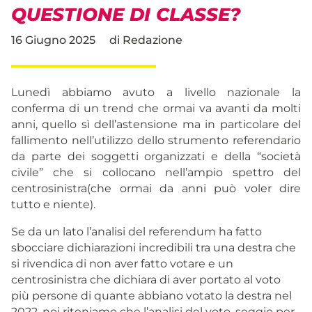
QUESTIONE DI CLASSE?
16 Giugno 2025
di
Redazione
Lunedì abbiamo avuto a livello nazionale la
conferma di un trend che ormai va avanti da molti
anni, quello sì dell’astensione ma in particolare del
fallimento nell’utilizzo dello strumento referendario
da parte dei soggetti organizzati e della “società
civile” che si collocano nell’ampio spettro del
centrosinistra(che ormai da anni può voler dire
tutto e niente).
Se da un lato l’analisi del referendum ha fatto
sbocciare dichiarazioni incredibili tra una destra che
si rivendica di non aver fatto votare e un
centrosinistra che dichiara di aver portato al voto
più persone di quante abbiano votato la destra nel
2022, noi riteniamo che l’analisi del voto, seggio per