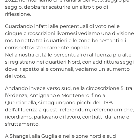
seggio, debba far scaturire un altro tipo di
riflessione.
Guardando infatti alle percentuali di voto nelle
cinque circoscrizioni livornesi vediamo una divisione
molto netta tra i quartieri e le zone benestanti e i
corrispettivi storicamente popolari.
Nella nostra città le percentuali di affluenza piu alte
si registrano nei quartieri Nord, con addirittura seggi
dove, rispetto alle comunali, vediamo un aumento
del voto.
Andando invece verso sud, nella circoscrizione 5, tra
l’Ardenza, Antignano e Montenero, fino a
Quercianella, si raggiungono picchi del -19%
dell’affluenza a questi referendum, referendum che,
ricordiamo, parlavano di lavoro, contratti da fame e
sfruttamento.
A Shangai, alla Guglia e nelle zone nord e sud