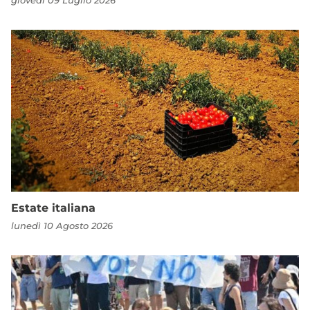
giovedì 09 Luglio 2026
Estate italiana
lunedì 10 Agosto 2026