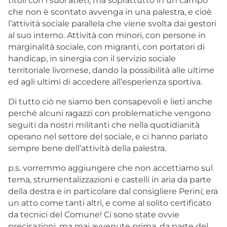
titoli con i suoi atleti, ma soprattutto in un campo
che non è scontato avvenga in una palestra, e cioè
l’attività sociale parallela che viene svolta dai gestori
al suo interno. Attività con minori, con persone in
marginalità sociale, con migranti, con portatori di
handicap, in sinergia con il servizio sociale
territoriale livornese, dando la possibilità alle ultime
ed agli ultimi di accedere all’esperienza sportiva.
Di tutto ciò ne siamo ben consapevoli e lieti anche
perché alcuni ragazzi con problematiche vengono
seguiti da nostri militanti che nella quotidianità
operano nel settore del sociale, e ci hanno parlato
sempre bene dell’attività della palestra.
p.s. vorremmo aggiungere che non accettiamo sul
tema, strumentalizzazioni e castelli in aria da parte
della destra e in particolare dal consigliere Perini; era
un atto come tanti altri, e come al solito certificato
da tecnici del Comune! Ci sono state ovvie
precisazioni, ma mai avvenute prima, da parte del