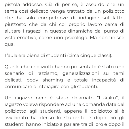
pistola addosso. Già di per sé, è assurdo che un
tema così delicato venga trattato da un poliziotto
che ha solo competenze di indagine sul fatto,
piuttosto che da chi col proprio lavoro cerca di
aiutare i ragazzi in queste dinamiche dal punto di
vista emotivo, come uno psicologo. Ma non finisce
qua.
L’aula era piena di studenti (circa cinque classi).
Quello che i poliziotti hanno presentato è stato uno
scenario di razzismo, generalizzazioni su temi
delicati, body shaming e totale incapacità di
comunicare o interagire con gli studenti.
Un ragazzo nero è stato chiamato “Lukaku”; il
ragazzo voleva rispondere ad una domanda data dal
poliziotto agli studenti, appena il poliziotto si è
avvicinato ha deriso lo studente e dopo ciò gli
studenti hanno iniziato a parlare tra di loro e dopo il