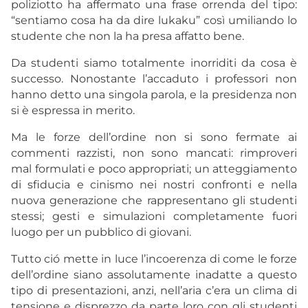
poliziotto ha affermato una frase orrenda del tipo:
“sentiamo cosa ha da dire lukaku” così umiliando lo
studente che non la ha presa affatto bene.
Da studenti siamo totalmente inorriditi da cosa è
successo. Nonostante l’accaduto i professori non
hanno detto una singola parola, e la presidenza non
si è espressa in merito.
Ma le forze dell’ordine non si sono fermate ai
commenti razzisti, non sono mancati: rimproveri
mal formulati e poco appropriati; un atteggiamento
di sfiducia e cinismo nei nostri confronti e nella
nuova generazione che rappresentano gli studenti
stessi; gesti e simulazioni completamente fuori
luogo per un pubblico di giovani.
Tutto ció mette in luce l’incoerenza di come le forze
dell’ordine siano assolutamente inadatte a questo
tipo di presentazioni, anzi, nell’aria c’era un clima di
tensione e disprezzo da parte loro con gli studenti