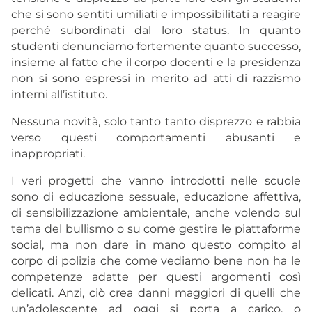
che si sono sentiti umiliati e impossibilitati a reagire
perché subordinati dal loro status. In quanto
studenti denunciamo fortemente quanto successo,
insieme al fatto che il corpo docenti e la presidenza
non si sono espressi in merito ad atti di razzismo
interni all’istituto.
Nessuna novità, solo tanto tanto disprezzo e rabbia
verso questi comportamenti abusanti e
inappropriati.
I veri progetti che vanno introdotti nelle scuole
sono di educazione sessuale, educazione affettiva,
di sensibilizzazione ambientale, anche volendo sul
tema del bullismo o su come gestire le piattaforme
social, ma non dare in mano questo compito al
corpo di polizia che come vediamo bene non ha le
competenze adatte per questi argomenti così
delicati. Anzi, ciò crea danni maggiori di quelli che
un’adolescente ad oggi si porta a carico, o