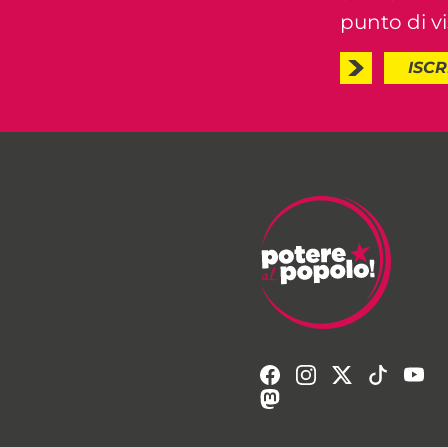
punto di vis
ISCR