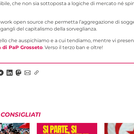
sibile, che non sia sottoposta a logiche di mercato né spi
twork open source che permetta l’aggregazione di sogge
i gangli del capitalismo della sorveglianza.
llo che auspichiamo e a cui tendiamo, mentre vi presen
a di PaP Grosseto
. Verso il terzo ban e oltre!
 CONSIGLIATI