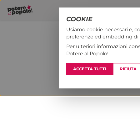
COOKIE
Usiamo cookie necessari e, co
preferenze ed embedding di se
PAP!
NOTIZI
Per ulteriori informazioni con
Potere al Popolo!
ACCETTA TUTTI
RIFIUTA