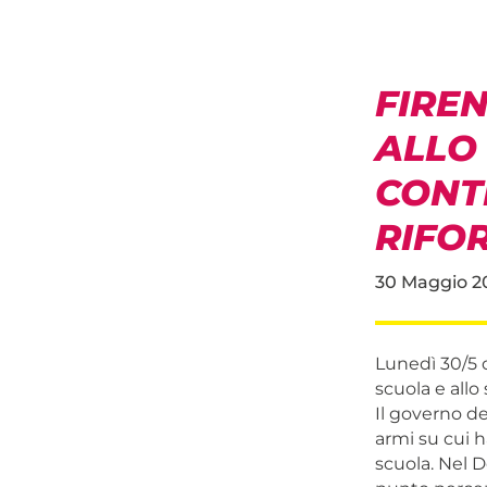
FIREN
ALLO
CONTR
RIFO
30 Maggio 2
Lunedì 30/5 o
scuola e allo
Il governo de
armi su cui ha
scuola. Nel 