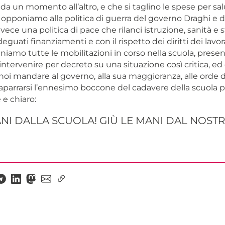
 da un momento all’altro, e che si taglino le spese per sa
i opponiamo alla politica di guerra del governo Draghi e 
ece una politica di pace che rilanci istruzione, sanità e s
guati finanziamenti e con il rispetto dei diritti dei lavora
iamo tutte le mobilitazioni in corso nella scuola, present
intervenire per decreto su una situazione così critica, ed
 noi mandare al governo, alla sua maggioranza, alle orde d
caparrarsi l’ennesimo boccone del cadavere della scuola p
 e chiaro:
ANI DALLA SCUOLA! GIÙ LE MANI DAL NOST