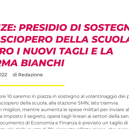
ZE: PRESIDIO DI SOSTEG
 SCIOPERO DELLA SCUOL
O I NUOVI TAGLI E LA
RMA BIANCHI
022
di
Redazione
re 10 saremo in piazza in sostegno al volantinaggio dei p
 sciopero della scuola, alla stazione SMN, lato tramvia.
i migliori, mentre aumenta le spese militari per inviare al
 imposto il segreto, opera tagli lineari ai settori della san
Documento di Economia e Finanza è previsto un taglio d