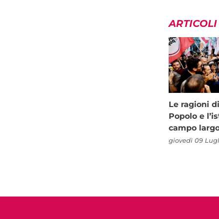
ARTICOLI
Le ragioni d
Popolo e l’is
campo larg
giovedì 09 Lugl