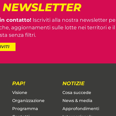
! NEWSLETTER
in contatto!
Iscriviti alla nostra newsletter pe
iche, aggiornamenti sulle lotte nei territori e i
ta senza filtri.
IVITI
PAP!
NOTIZIE
Visione
Cosa succede
Organizzazione
News & media
Programma
Approfondimenti