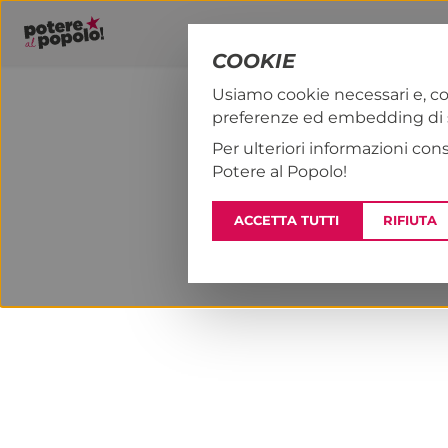
COOKIE
Usiamo cookie necessari e, co
preferenze ed embedding di se
PAP!
NOTIZI
Per ulteriori informazioni con
Potere al Popolo!
ACCETTA TUTTI
RIFIUTA